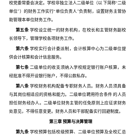
校党委常委会决定。学校非独立法人二级单位（以 下简称“二级
单位”）的财务工作实行“单位负责人”负责制，设置财务主管协
助管理本单位财务工作。
第五条
学校设立统一的财务机构，在校长和主管财务副校
长领导下，管理学校各项财务工作。
第六条
学校实行会计委派制，会计核算中心为二级单位提
供会计核算和会计信息服务。
第
七条
二级单位的收支须纳入学校规定银行账户核算，未
经批准不得开设银行账户，不得公款私存。
第八条
学校财务机构配备专职财务人员。财务人员须具备
与其岗位相适应的资格和能力。二级单位聘用符合条件 的人员
担任财务经办人。二级单位财务主管的任免原则上应征求财务
处意见，不得任意变更。财务人员和干部配备实行回避制度。
第三章 预算与决算管理
第九条
学校预算包括校级预算、二级单位预算及全校汇总