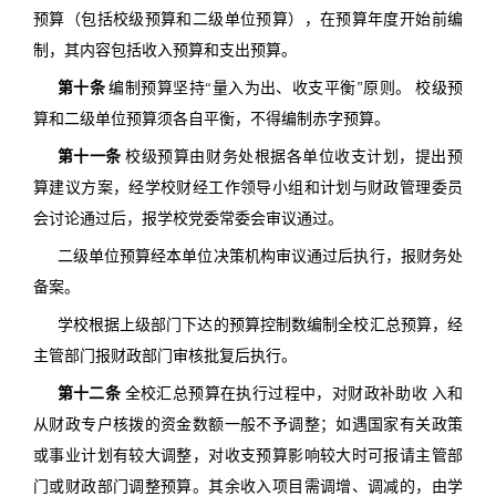
预算（包括校级预算和二级单位预算），在预算年度开始前编
制，其内容包括收入预算和支出预算。
第十条
编制预算坚持“量入为出、收支平衡”原则。 校级预
算和二级单位预算须各自平衡，不得编制赤字预算。
第十一条
校级预算由财务处根据各单位收支计划，提出预
算建议方案，经学校财经工作领导小组和计划与财政管理委员
会讨论通过后，报学校党委常委会审议通过。
二级单位预算经本单位决策机构审议通过后执行，报财务处
备案。
学校根据上级部门下达的预算控制数编制全校汇总预算，经
主管部门报财政部门审核批复后执行。
第十二条
全校汇总预算在执行过程中，对财政补助收 入和
从财政专户核拨的资金数额一般不予调整；如遇国家有关政策
或事业计划有较大调整，对收支预算影响较大时可报请主管部
门或财政部门调整预算。其余收入项目需调增、调减的，由学