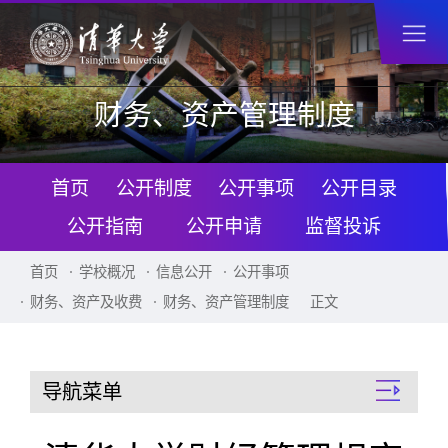
财务、资产管理制度
首页
公开制度
公开事项
公开目录
公开指南
公开申请
监督投诉
首页
学校概况
信息公开
公开事项
财务、资产及收费
财务、资产管理制度
正文
导航菜单