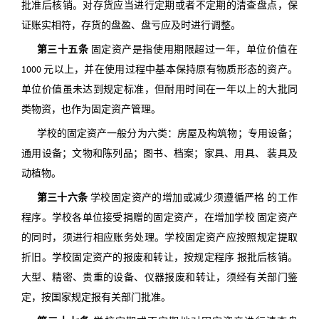
批准后核销。对存货应当进行定期或者不定期的清查盘点，保
证账实相符，存货的盘盈、盘亏应及时进行调整。
第三十五条
固定资产是指使用期限超过一年，单位价值在
1000 元以上，并在使用过程中基本保持原有物质形态的资产。
单位价值虽未达到规定标准，但耐用时间在一年以上的大批同
类物资，也作为固定资产管理。
学校的固定资产一般分为六类：房屋及构筑物；专用设备；
通用设备；文物和陈列品；图书、档案；家具、用具、 装具及
动植物。
第三十六条
学校固定资产的增加或减少须遵循严格 的工作
程序。学校各单位接受捐赠的固定资产，在增加学校 固定资产
的同时，须进行相应账务处理。学校固定资产应按照规定提取
折旧。学校固定资产的报废和转让，按规定程序 报批后核销。
大型、精密、贵重的设备、仪器报废和转让，须经有关部门鉴
定，按国家规定报有关部门批准。