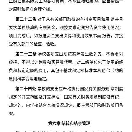
正确归集实际发生的各项费用；不能直接归集的，应当按照一
定原则和标准合理分摊。
第二十二条
对于从有关部门取得的有指定项目和用 途并且
要求单独核算的专项资金，须按要求定期报告资金使用情况；
项目完成后，须报送资金支出决算和使用效果书面 报告，并接
受有关部门的检查、验收。
第二十三条
学校各项支出须按实际发生数列支，不得虚列
虚报，不得以计划数和预算数代替。对二级单位包干使用的经
费和核定定额的费用，其包干基数和定额标准本着勤 俭节约的
原则科学合理地确定。
第二十四条
学校的支出应严格执行国家有关财务规 章制度
规定的开支范围及开支标准；国家有关财务规章制度没有统一
规定的，由学校结合本校情况规定，报主管部门和财政部门备
案。
第六章 结转和结余管理