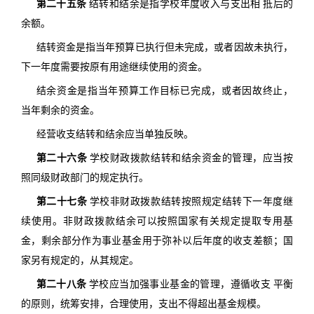
第二十五条
结转和结余是指学校年度收入与支出相 抵后的
余额。
结转资金是指当年预算已执行但未完成，或者因故未执行，
下一年度需要按原有用途继续使用的资金。
结余资金是指当年预算工作目标已完成，或者因故终止，
当年剩余的资金。
经营收支结转和结余应当单独反映。
第二十六条
学校财政拨款结转和结余资金的管理，应当按
照同级财政部门的规定执行。
第二十七条
学校非财政拨款结转按照规定结转下一年度继
续使用。非财政拨款结余可以按照国家有关规定提取专用基
金，剩余部分作为事业基金用于弥补以后年度的收支差额；国
家另有规定的，从其规定。
第二十八条
学校应当加强事业基金的管理，遵循收支 平衡
的原则，统筹安排，合理使用，支出不得超出基金规模。