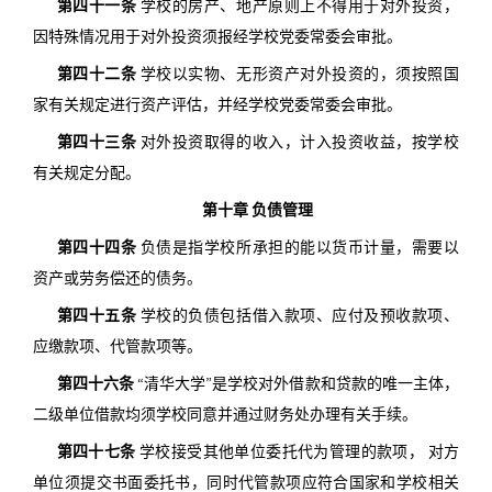
第四十一条
学校的房产、地产原则上不得用于对外投资，
因特殊情况用于对外投资须报经学校党委常委会审批。
第四十二条
学校以实物、无形资产对外投资的，须按照国
家有关规定进行资产评估，并经学校党委常委会审批。
第四十三条
对外投资取得的收入，计入投资收益，按学校
有关规定分配。
第十章 负债管理
第四十四条
负债是指学校所承担的能以货币计量，需要以
资产或劳务偿还的债务。
第四十五条
学校的负债包括借入款项、应付及预收款项、
应缴款项、代管款项等。
第四十六条
“清华大学”是学校对外借款和贷款的唯一主体，
二级单位借款均须学校同意并通过财务处办理有关手续。
第四十七条
学校接受其他单位委托代为管理的款项， 对方
单位须提交书面委托书，同时代管款项应符合国家和学校相关