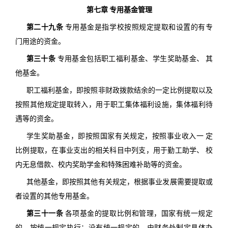
第七章 专用基金管理
第二十九条
专用基金是指学校按照规定提取和设置的有专
门用途的资金。
第三十条
专用基金包括职工福利基金、学生奖助基金、 其
他基金。
职工福利基金，即按照非财政拨款结余的一定比例提取以及
按照其他规定提取转入，用于职工集体福利设施，集体福利待
遇等的资金。
学生奖助基金，即按照国家有关规定，按照事业收入一 定
比例提取，在事业支出的相关科目中列支，用于勤工助学、 校
内无息借款、校内奖助学金和特殊困难补助等的资金。
其他基金，即按照其他有关规定，根据事业发展需要提取或
者设置的其他专用基金。
第三十一条
各项基金的提取比例和管理，国家有统一规定
的，按统一规定执行；没有统一规定的，由财务处制定具体办