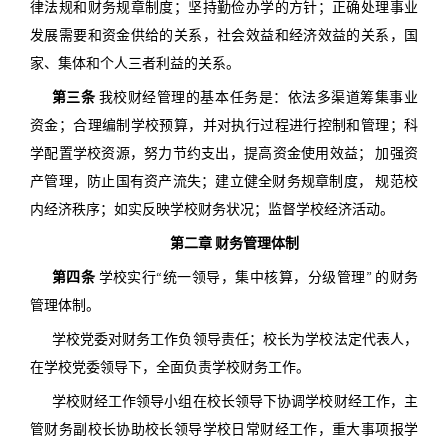
律法规和财务规章制度；坚持勤俭办学的方针；正确处理事业
发展需要和资金供给的关系，社会效益和经济效益的关系，国
家、集体和个人三者利益的关系。
第三条
我校财经管理的基本任务是：依法多渠道筹集事业
资金；合理编制学校预算，并对执行过程进行控制和管理；科
学配置学校资源，努力节约支出，提高资金使用效益； 加强资
产管理，防止国有资产流失；建立健全财务规章制度， 规范校
内经济秩序；如实反映学校财务状况；监督学校经济活动。
第二章 财务管理体制
第四条
学校实行“统一领导，集中核算，分级管理” 的财务
管理体制。
学校党委对财务工作负领导责任；校长为学校法定代表人，
在学校党委领导下，全面负责学校财务工作。
学校财经工作领导小组在校长领导下协调学校财经工作，主
管财务副校长协助校长领导学校日常财经工作，重大事项报学