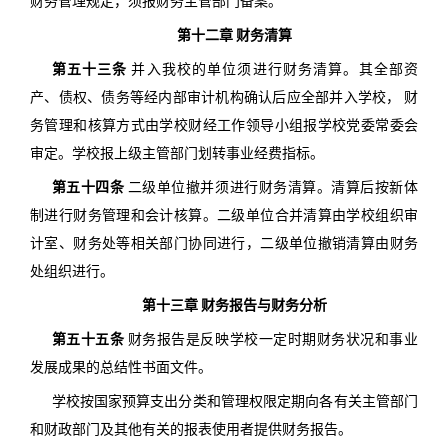
财务管理规定，须报财务主管部门备案。
第十二章 财务清算
第五十三条
并入我校的单位须进行财务清算。其全部资
产、债权、债务等经内部审计机构确认后应全部并入学校， 财
务管理和核算方式由学校财经工作领导小组报学校党委常委会
审定。学校报上级主管部门划转事业经费指标。
第五十四条
二级单位撤并须进行财务清算。清算后按新体
制进行财务管理和会计核算。二级单位合并清算由学校组织审
计室、财务处等相关部门协同进行，二级单位撤销清算由财务
处组织进行。
第十三章 财务报告与财务分析
第五十五条
财务报告是反映学校一定时期财务状况和事业
发展成果的总结性书面文件。
学校按国家预算支出分类和管理权限定期向各有关主管部门
和财政部门及其他有关的报表使用者提供财务报告。