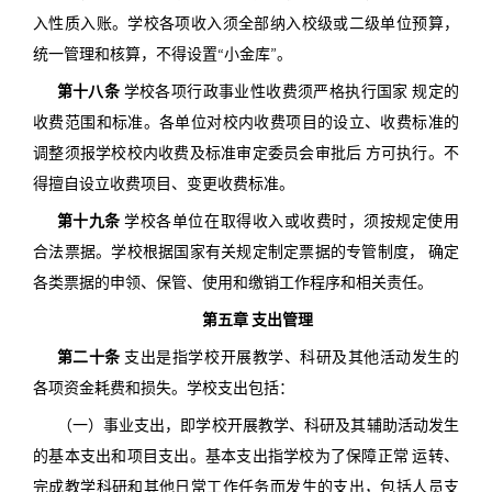
入性质入账。学校各项收入须全部纳入校级或二级单位预算，
统一管理和核算，不得设置“小金库”。
第十八条
学校各项行政事业性收费须严格执行国家 规定的
收费范围和标准。各单位对校内收费项目的设立、收费标准的
调整须报学校校内收费及标准审定委员会审批后 方可执行。不
得擅自设立收费项目、变更收费标准。
第十九条
学校各单位在取得收入或收费时，须按规定使用
合法票据。学校根据国家有关规定制定票据的专管制度， 确定
各类票据的申领、保管、使用和缴销工作程序和相关责任。
第五章 支出管理
第二十条
支出是指学校开展教学、科研及其他活动发生的
各项资金耗费和损失。学校支出包括：
（一）事业支出，即学校开展教学、科研及其辅助活动发生
的基本支出和项目支出。基本支出指学校为了保障正常 运转、
完成教学科研和其他日常工作任务而发生的支出，包括人员支