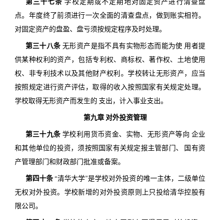
第三十七条
学校定期或不定期地对固定资产进行清查盘
点。年度终了前须进行一次全面的清查盘点，做到账实相符。
对固定资产的盘盈、盘亏须按规定程序及时处理。
第三十八条
无形资产是指不具有实物形态而能为使 用者提
供某种权利的资产，包括专利权、商标权、著作权、土地使用
权、非专利技术以及其他财产权利。学校转让无形资产，应当
按照规定进行资产评估，取得的收入按照国家有关规定处理。
学校取得无形资产而发生的 支出，计入事业支出。
第九章 对外投资管理
第三十九条
学校利用货币资金、实物、无形资产等向 企业
和其他单位的投资，须按照国家有关规定报主管部门、 国有资
产管理部门和财政部门批准或备案。
第四十条
“清华大学”是学校对外投资的唯一主体，二级单位
无权对外投资。学校新增的对外投资原则上只投给清华控股有
限公司。