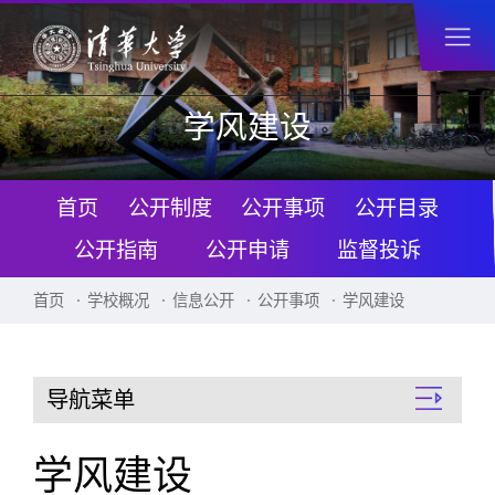
学风建设
首页
公开制度
公开事项
公开目录
公开指南
公开申请
监督投诉
首页
学校概况
信息公开
公开事项
学风建设
导航菜单
学风建设