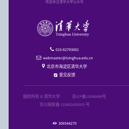
欢迎关注清华大学公众号
010-62793001

webmaster@tsinghua.edu.cn


北京市海淀区清华大学
意见反馈
版权所有 © 清华大学
京ICP备15006448号
京公网安备 110402430053 号
306544270
