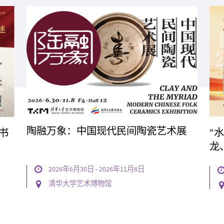
陶融万象：中国现代民间陶瓷艺术展
“
书
龙
年
2026年6月30日 - 2026年11月8日

清华大学艺术博物馆

