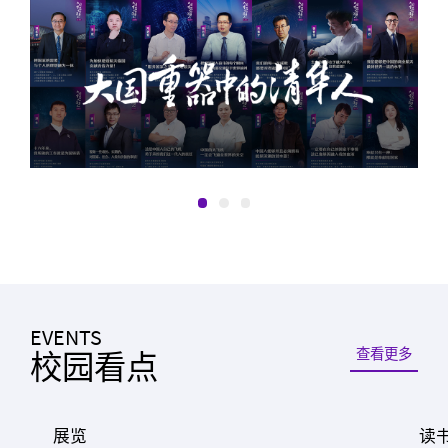
EVENTS
查看更多
校园看点
展览
读