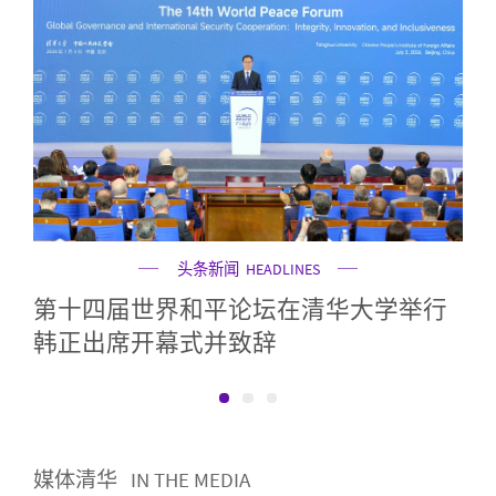
头条新闻
HEADLINES
第十四届世界和平论坛在清华大学举行
年暨
诺
韩正出席开幕式并致辞
清
媒体清华
IN THE MEDIA