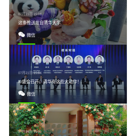
07月21日 15:08
这条推送发自清华大学
微信
07月21日 15:04
AI盛会召开，清华有这些大动作！
微信
07月21日 15:03