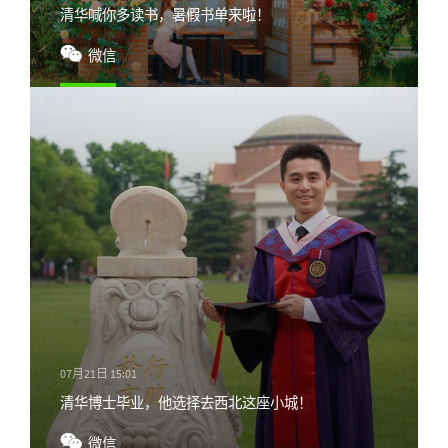
清华喊你多读书，暑假书单来啦！
微信
07月21日 15:01
清华博士毕业，他选择去西北这座小城！
微信