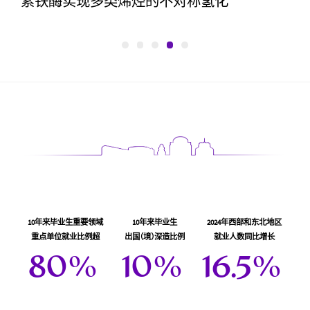
素铁酶实现多类烯烃的不对称氢化
10年来毕业生重要领域
10年来毕业生
2024年西部和东北地区
重点单位就业比例超
出国
（
境
）
深造比例
就业人数同比增长
80
%
10
%
16.5
%