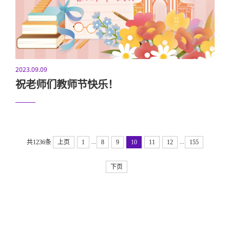
2023.09.09
祝老师们教师节快乐！
...
...
共1236条
上页
1
8
9
10
11
12
155
下页