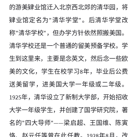
的游美肄业馆迁入北京西北郊的清华园，将
肄业馆定名为"清华学堂"。后清华学堂改
称"清华学校"，但办学方针依然照搬美国。
清华学校还是一个普通的留美预备学校。学
生到这里来，主要是念英文，然后念一些欧
美的文化，学生在校学习8年，毕业后公费
送美留学，进美国大学一年级或二年级。
1925年，清华设立了新制大学部，开始招收
大学一年级学生，并创建了国学研究院，著
名的"四大导师"——梁启超、王国维、陈寅
恪、赵元任等曾在此任教。1928年8月，改