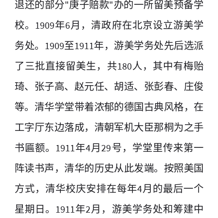
退还的部分"庚子赔款"办的一所留美预备学
校。1909年6月，清政府在北京设立游美学
务处。1909至1911年，游美学务处先后选派
了三批直接留美生，共180人，其中有梅贻
琦、张子高、赵元任、胡适、张彭春、庄俊
等。清华学堂带着浓郁的德国古典风格，在
工字厅东边落成，清朝军机大臣那桐为之手
书匾额。1911年4月29号，学堂里传来第一
阵读书声，清华的历史从此发端。按照美国
方式，清华校庆安排在每年4月的最后一个
星期日。1911年2月，游美学务处和筹建中