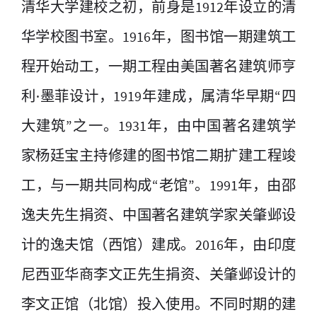
清华大学建校之初，前身是1912年设立的清
华学校图书室。1916年，图书馆一期建筑工
程开始动工，一期工程由美国著名建筑师亨
利·墨菲设计，1919年建成，属清华早期“四
大建筑”之一。1931年，由中国著名建筑学
家杨廷宝主持修建的图书馆二期扩建工程竣
工，与一期共同构成“老馆”。1991年，由邵
逸夫先生捐资、中国著名建筑学家
关肇邺
设
计的逸夫馆（西馆）建成。2016年，由印度
尼西亚华商李文正先生捐资、关肇邺设计的
李文正馆（北馆）投入使用。不同时期的建