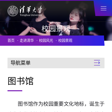
校园景观
首页
走进清华
校园风光
校园景观
导航菜单
图书馆
图书馆作为校园重要文化地标，诞生于