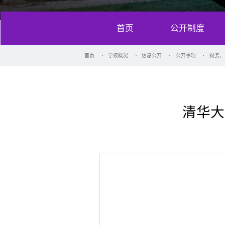
首页
公开制度
首页
学校概况
信息公开
公开事项
财务、
清华大