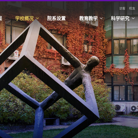
访客
校友
闻
学校概况
院系设置
教育教学
科学研究