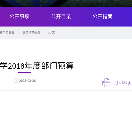
公开事项
公开目录
公开指南
正文
资产及收费
财务预算信息
学2018年度部门预算
2021-03-26
打印本页