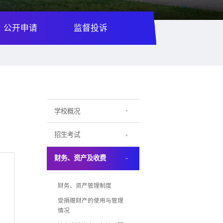
公开申请
监督投诉
学校概况
招生考试
财务、资产及收费
财务、资产管理制度
受捐赠财产的使用与管理
情况