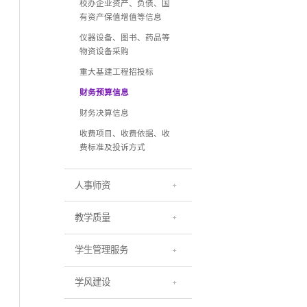
校办企业资产、负债、国
有资产保值增值等信息
仪器设备、图书、药品等
物资设备采购
重大基建工程招投标
财务预算信息
财务决算信息
收费项目、收费依据、收
费标准及投诉方式
人事师资
教学质量
学生管理服务
学风建设