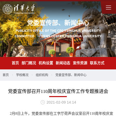
党委宣传部、新闻中心
PUBLICITY OFFICE OF THE CPC TSINGHUA UNIVERSITY
COMMITTEE NEWS CENTER,TSINGHUA UNIVERSITY
首页
部门概况
机构设置
新闻动态
宣传资源
联系方式
首页
·
学校概况
·
组织机构
·
党委宣传部、新闻中心
党委宣传部召开110周年校庆宣传工作专题推进会
2021-02-09 14:14
2月8日上午，党委宣传部在工字厅荷声会议室召开110周年校庆宣