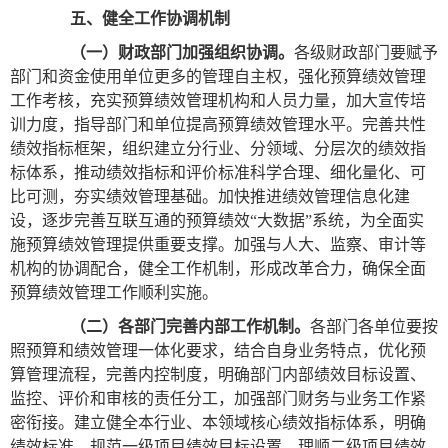
五、健全工作协调机制
（一）财政部门加强组织协调。
各级财政部门要赋予
部门和资金使用单位更多的管理自主权，强化预算绩效管理
工作考核，充实预算绩效管理机构和人员力量，加大宣传培
训力度，指导部门和单位提高预算绩效管理水平。完善共性
绩效指标框架，组织建立分行业、分领域、分层次的绩效指
标体系，推动绩效指标和评价标准科学合理、细化量化、可
比可测，夯实绩效管理基础。加快推进绩效管理信息化建
设，逐步完善互联互通的预算绩效“大数据”系统，为全面实
施预算绩效管理提供重要支撑。加强与人大、监察、审计等
机构的协调配合，健全工作机制，形成改革合力，确保全面
预算绩效管理工作顺利实施。
（二）各部门完善内部工作机制。
各部门各单位要按
照预算和绩效管理一体化要求，结合自身业务特点，优化预
算管理流程，完善内控制度，明确部门内部绩效目标设置、
监控、评价和审核的责任分工，加强部门财务与业务工作紧
密衔接。建立健全本行业、本领域核心绩效指标体系，明确
绩效标准，规范一级项目绩效目标设置，理顺二级项目绩效