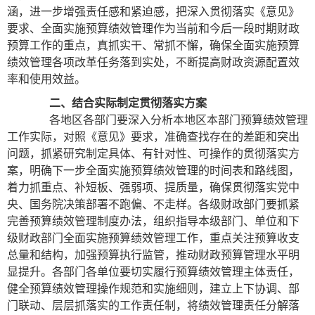
涵，进一步增强责任感和紧迫感，把深入贯彻落实《意见》
要求、全面实施预算绩效管理作为当前和今后一段时期财政
预算工作的重点，真抓实干、常抓不懈，确保全面实施预算
绩效管理各项改革任务落到实处，不断提高财政资源配置效
率和使用效益。
二、结合实际制定贯彻落实方案
各地区各部门要深入分析本地区本部门预算绩效管理
工作实际，对照《意见》要求，准确查找存在的差距和突出
问题，抓紧研究制定具体、有针对性、可操作的贯彻落实方
案，明确下一步全面实施预算绩效管理的时间表和路线图，
着力抓重点、补短板、强弱项、提质量，确保贯彻落实党中
央、国务院决策部署不跑偏、不走样。各级财政部门要抓紧
完善预算绩效管理制度办法，组织指导本级部门、单位和下
级财政部门全面实施预算绩效管理工作，重点关注预算收支
总量和结构，加强预算执行监管，推动财政预算管理水平明
显提升。各部门各单位要切实履行预算绩效管理主体责任，
健全预算绩效管理操作规范和实施细则，建立上下协调、部
门联动、层层抓落实的工作责任制，将绩效管理责任分解落