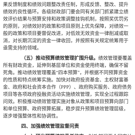
果反馈制度和绩效问题整改责任制，形成反馈、整改、提升
绩效的良性循环。各级财政部门要会同有关部门抓紧建立绩
效评价结果与预算安排和政策调整挂钩机制，按照奖优罚劣
的原则，对绩效好的政策和项目原则上优先保障，对绩效一
般的政策和项目要督促改进，对低效无效资金一律削减或取
消，对长期沉淀的资金一律收回，并按照有关规定统筹用于
亟需支持的领域。
（五）推动预算绩效管理扩围升级。
绩效管理要覆盖
所有财政资金，延伸到基层单位和资金使用终端，确保不留
死角。推动绩效管理覆盖“四本预算”，并根据不同预算资金
的性质和特点统筹实施。加快对政府投资基金、主权财富基
金、政府和社会资本合作（PPP）、政府购买服务、政府债务
项目等各项政府投融资活动实施绩效管理，实现全过程跟踪
问效。积极推动绩效管理实施对象从政策和项目预算向部门
和单位预算、政府预算拓展，稳步提升预算绩效管理层级，
逐步增强整体性和协调性。
四、加强绩效管理监督问责