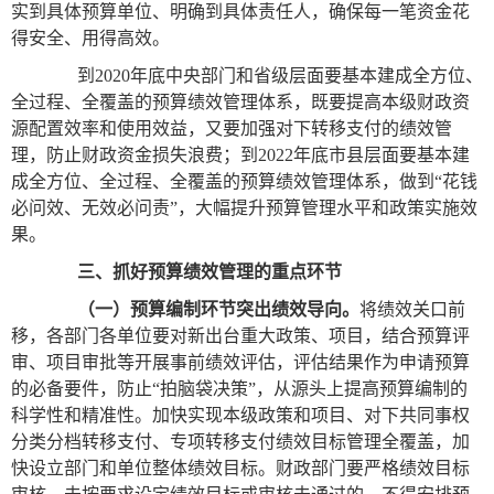
实到具体预算单位、明确到具体责任人，确保每一笔资金花
得安全、用得高效。
到2020年底中央部门和省级层面要基本建成全方位、
全过程、全覆盖的预算绩效管理体系，既要提高本级财政资
源配置效率和使用效益，又要加强对下转移支付的绩效管
理，防止财政资金损失浪费；到2022年底市县层面要基本建
成全方位、全过程、全覆盖的预算绩效管理体系，做到“花钱
必问效、无效必问责”，大幅提升预算管理水平和政策实施效
果。
三、抓好预算绩效管理的重点环节
（一）预算编制环节突出绩效导向。
将绩效关口前
移，各部门各单位要对新出台重大政策、项目，结合预算评
审、项目审批等开展事前绩效评估，评估结果作为申请预算
的必备要件，防止“拍脑袋决策”，从源头上提高预算编制的
科学性和精准性。加快实现本级政策和项目、对下共同事权
分类分档转移支付、专项转移支付绩效目标管理全覆盖，加
快设立部门和单位整体绩效目标。财政部门要严格绩效目标