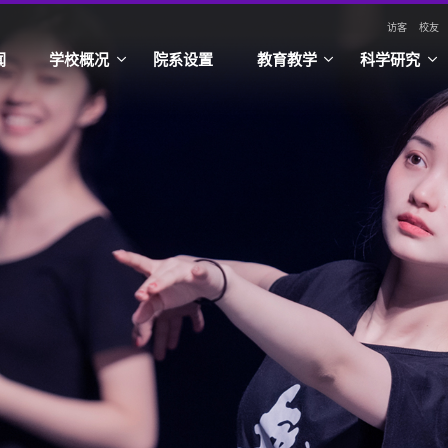
访客
校友
闻
学校概况
院系设置
教育教学
科学研究