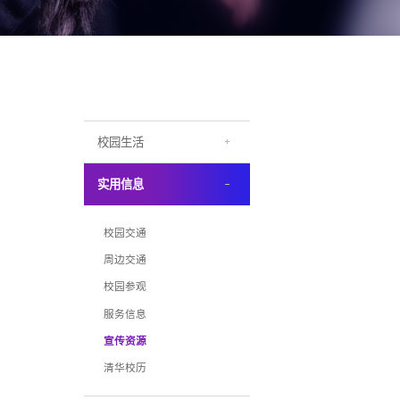
校园生活
实用信息
校园交通
周边交通
校园参观
服务信息
宣传资源
清华校历