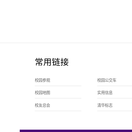
常用链接
校园参观
校园公交车
校园地图
实用信息
校友总会
清华标志