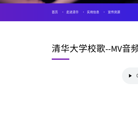
首页
走进清华
实用信息
宣传资源
清华大学校歌--MV音