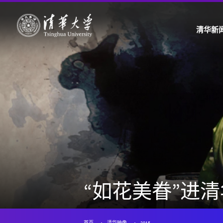
清华新
“如花美眷”进
首页
清华映像
2015