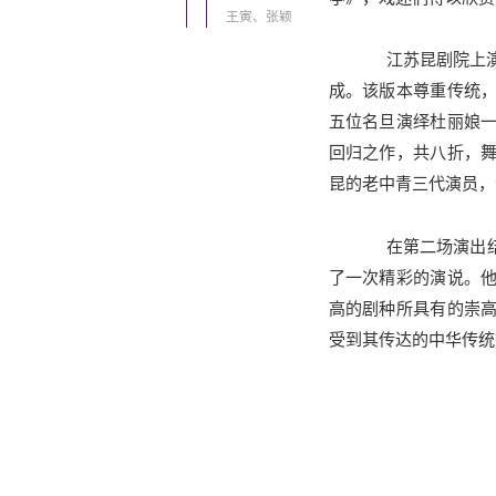
王寅、张颖
江苏昆剧院上演的
成。该版本尊重传统
五位名旦演绎杜丽娘
回归之作，共八折，
昆的老中青三代演员，
在第二场演出结
了一次精彩的演说。
高的剧种所具有的崇
受到其传达的中华传统