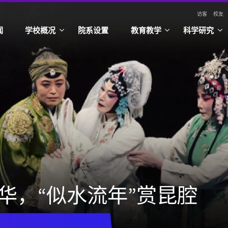
访客
校友
闻
学校概况
院系设置
教育教学
科学研究
清华，“似水流年”赏昆腔