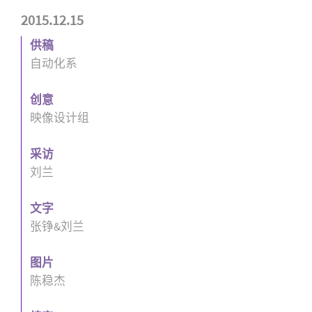
2015.12.15
供稿
自动化系
创意
映像设计组
采访
刘兰
文字
张铮&刘兰
图片
陈稳杰