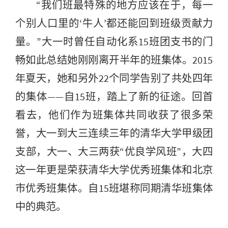
“我们班最特殊的地方应该在于，每一
个别人口里的‘牛人’都还能回到班级贡献力
量。”大一时曾任自动化系15班团支书的门
畅如此总结她刚刚离开半年的班集体。2015
年夏天，她和另外22个同学告别了共处四年
的集体——自15班，踏上了新的征途。回首
看去，他们作为班集体共同收获了很多荣
誉，大一到大三连续三年的清华大学甲级团
支部，大一、大三两获“优良学风班”，大四
这一年更是荣获清华大学优秀班集体和北京
市优秀班集体。自15班堪称同期清华班集体
中的典范。