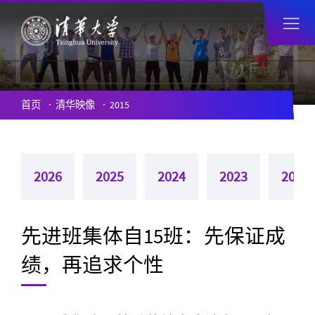
首页
清华映像
2015
2026
2025
2024
2023
2022
先进班集体自15班：先保证成
绩，再追求个性