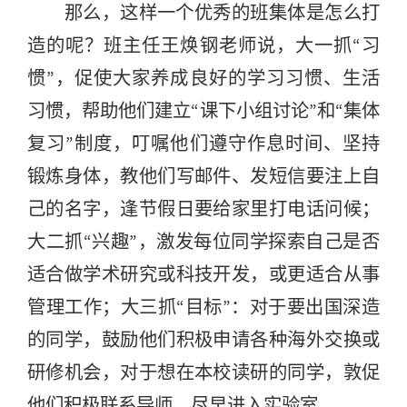
那么，这样一个优秀的班集体是怎么打
造的呢？班主任王焕钢老师说，大一抓“习
惯”，促使大家养成良好的学习习惯、生活
习惯，帮助他们建立“课下小组讨论”和“集体
复习”制度，叮嘱他们遵守作息时间、坚持
锻炼身体，教他们写邮件、发短信要注上自
己的名字，逢节假日要给家里打电话问候；
大二抓“兴趣”，激发每位同学探索自己是否
适合做学术研究或科技开发，或更适合从事
管理工作；大三抓“目标”：对于要出国深造
的同学，鼓励他们积极申请各种海外交换或
研修机会，对于想在本校读研的同学，敦促
他们积极联系导师，尽早进入实验室。