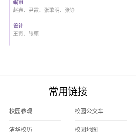
编审
赵鑫、尹霞、张歌明、张铮
设计
王寅、张颖
常用链接
校园参观
校园公交车
清华校历
校园地图