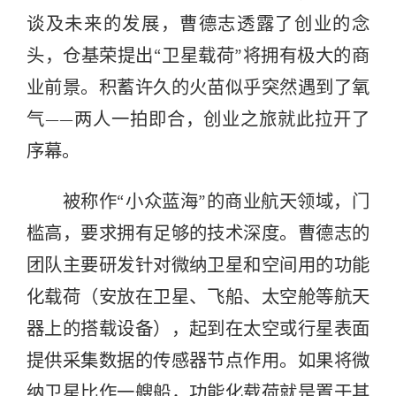
谈及未来的发展，曹德志透露了创业的念
头，仓基荣提出“卫星载荷”将拥有极大的商
业前景。积蓄许久的火苗似乎突然遇到了氧
气——两人一拍即合，创业之旅就此拉开了
序幕。
被称作“小众蓝海”的商业航天领域，门
槛高，要求拥有足够的技术深度。曹德志的
团队主要研发针对微纳卫星和空间用的功能
化载荷（安放在卫星、飞船、太空舱等航天
器上的搭载设备），起到在太空或行星表面
提供采集数据的传感器节点作用。如果将微
纳卫星比作一艘船，功能化载荷就是置于其