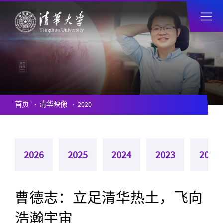
首页
清华映像
2020
2026
2025
2024
2023
2022
曹德志：立足清华热土，飞向
浩瀚宇宙