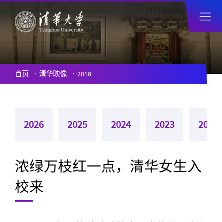
首页
清华映像
2018
2026
2025
2024
2023
2022
浓绿万枝红一点，清华女生入
校来