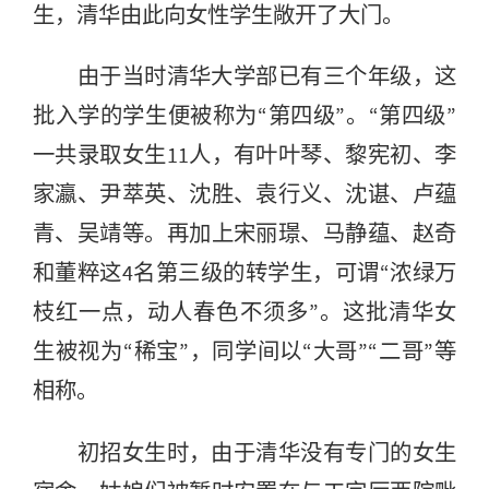
生，清华由此向女性学生敞开了大门。
由于当时清华大学部已有三个年级，这
批入学的学生便被称为“第四级”。“第四级”
一共录取女生11人，有叶叶琴、黎宪初、李
家瀛、尹萃英、沈胜、袁行义、沈谌、卢蕴
青、吴靖等。再加上宋丽璟、马静蕴、赵奇
和董粹这4名第三级的转学生，可谓“浓绿万
枝红一点，动人春色不须多”。这批清华女
生被视为“稀宝”，同学间以“大哥”“二哥”等
相称。
初招女生时，由于清华没有专门的女生