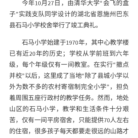
今年10月27日，由清华大学“会飞的盒
子”实践支队同学设计的湖北省恩施州巴东
县石马小学校舍举行了竣工典礼。
石马小学始建于1970年，其中心教学楼
已有近20年的历史；学校从学前班到六年
级，每个年级仅有一间教室。在实行“撤点
并校”以后，这里成了当地“除了县城小学以
外为数不多的农村寄宿制完全小学”，担负
着周围五座行政村的教学任务。然而，地处
山区的石马小学，教学和生活条件十分艰
苦，仅有一间平房宿舍，只能提供70人左右
的住宿，很多孩子每天都要走很远的山路才