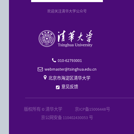
欢迎关注清华大学公众号
010-62793001

webmaster@tsinghua.edu.cn


北京市海淀区清华大学
意见反馈
版权所有 © 清华大学
京ICP备15006448号
京公网安备 110402430053 号