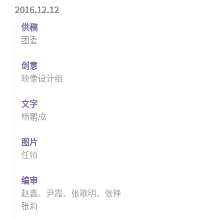
2016.12.12
供稿
团委
创意
映像设计组
文字
杨鹏成
图片
任帅
编审
赵鑫、尹霞、张歌明、张铮
张莉