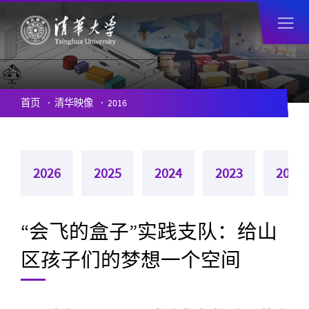
首页
清华映像
2016
2026
2025
2024
2023
2022
“会飞的盒子”实践支队：给山
区孩子们的梦想一个空间