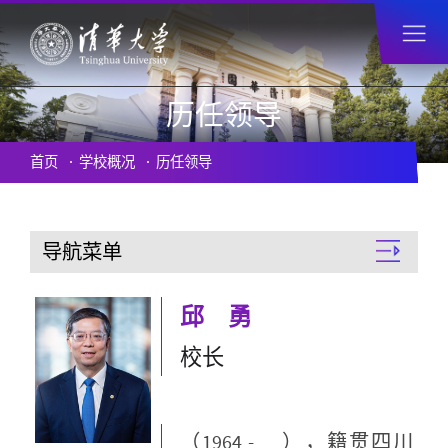
历任领导
首页
学校概况
历任领导
导航菜单
邱 勇
校长
（1964 - ），籍贯四川