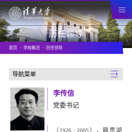
历任领导
首页
学校概况
历任领导
导航菜单
李传信
党委书记
（1926 - 2005），籍贯湖