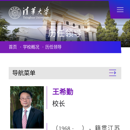
历任领导
首页
学校概况
历任领导
导航菜单
王希勤
校长
（1968 - ），籍贯江苏