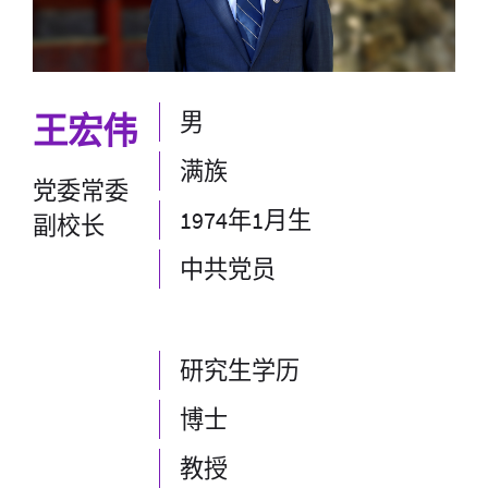
男
王宏伟
满族
党委常委
1974年1月生
副校长
中共党员
研究生学历
博士
教授