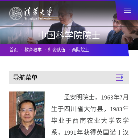
中国科学院院士
首页
教育教学
师资队伍
两院院士
导航菜单
孟安明院士，1963年7月
生于四川省大竹县。1983年
毕业于西南农业大学农学
系，1991年获得英国诺丁汉