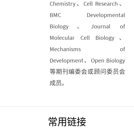
Chemistry、Cell Research、
BMC Developmental
Biology、Journal of
Molecular Cell Biology、
Mechanisms of
Development、Open Biology
等期刊编委会或顾问委员会
成员。
常用链接