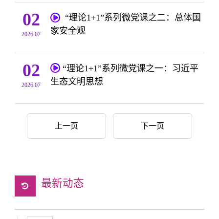
02
“理论1+1”系列微党课之二：总体国
家安全观
2026.07
02
​“理论1+1”系列微党课之一：习近平
生态文明思想
2026.07
上一页
下一页
最新动态