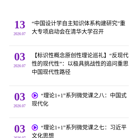
13
“中国设计学自主知识体系构建研究”重
大专项启动会在清华大学召开
2026.07
03
【标识性概念原创性理论巡礼】“反现代
性的现代性”：以极具挑战性的追问重思
2026.07
中国现代性路径
03
“理论1+1”系列微党课之八：中国式
现代化
2026.07
03
“理论1+1”系列微党课之七：习近平
文化思想
2026.07