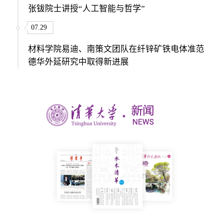
张钹院士讲授“人工智能与哲学”
07.29
材料学院易迪、南策文团队在纤锌矿铁电体准范
德华外延研究中取得新进展