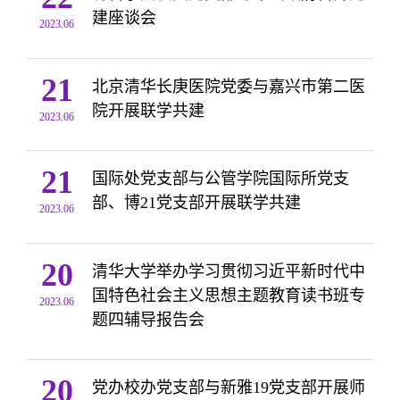
建座谈会
2023.06
21
北京清华长庚医院党委与嘉兴市第二医
院开展联学共建
2023.06
21
国际处党支部与公管学院国际所党支
部、博21党支部开展联学共建
2023.06
20
清华大学举办学习贯彻习近平新时代中
国特色社会主义思想主题教育读书班专
2023.06
题四辅导报告会
20
党办校办党支部与新雅19党支部开展师