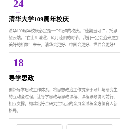
24
2020.04
清华大学109周年校庆
清华109周年校庆必定是一个特殊的校庆。“佳期当可许，托思
望云端。”在山川澄澈、风月疏朗的时节，我们一定会迎来更加
美好的相聚！未来，清华会更好、中国会更好、世界会更好！
18
2020.06
导学思政
创新导学思政工作体系，将思想政治工作贯穿于导师与研究生
的互动全过程，让导学思政与思政课程、课程思政协同前行、
相互支撑，构建出符合研究生特点的全员全过程全方位育人新
格局。