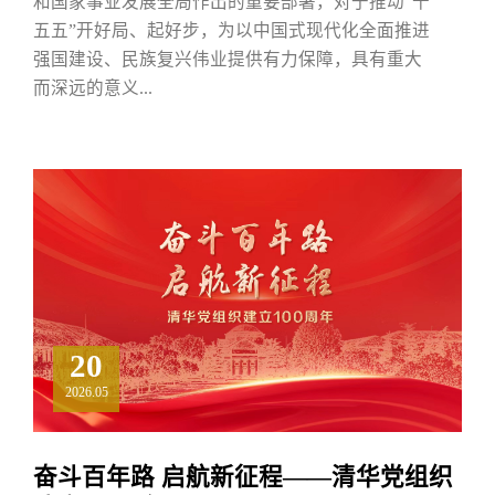
和国家事业发展全局作出的重要部署，对于推动“十
五五”开好局、起好步，为以中国式现代化全面推进
强国建设、民族复兴伟业提供有力保障，具有重大
而深远的意义...
20
2026.05
奋斗百年路 启航新征程——清华党组织