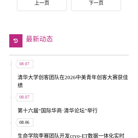
上一页
下一页
最新动态
08.07
清华大学创客团队在2026中美青年创客大赛获佳
绩
08.07
第十六届“国际华商·清华论坛”举行
08.06
生命学院李赛团队开发cryo-ET数据一体化实时