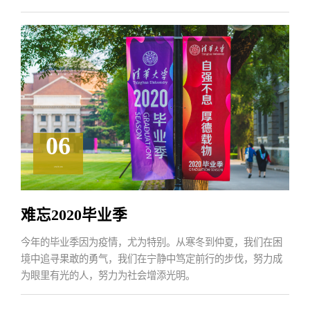
06
2020.06
难忘2020毕业季
今年的毕业季因为疫情，尤为特别。从寒冬到仲夏，我们在困
境中追寻果敢的勇气，我们在宁静中笃定前行的步伐，努力成
为眼里有光的人，努力为社会增添光明。