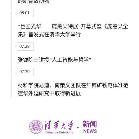
的肌骨致动器
08.01
“巨匠光华——庞薰琹特展”开幕式暨《庞薰琹全
集》首发式在清华大学举行
07.29
张钹院士讲授“人工智能与哲学”
07.29
材料学院易迪、南策文团队在纤锌矿铁电体准范
德华外延研究中取得新进展