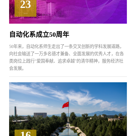
23
2020.09
自动化系成立50周年
50年来，自动化系师生走出了一条交叉创新的学科发展道路，
向社会输送了一万多名德才兼备、全面发展的优秀人才，在各
类岗位上践行“爱国奉献、追求卓越”的清华精神，服务经济社
会发展。
16