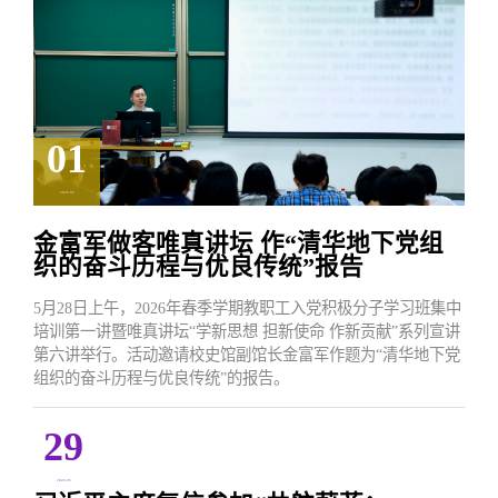
01
2026.06
金富军做客唯真讲坛 作“清华地下党组
织的奋斗历程与优良传统”报告
5月28日上午，2026年春季学期教职工入党积极分子学习班集中
培训第一讲暨唯真讲坛“学新思想 担新使命 作新贡献”系列宣讲
第六讲举行。活动邀请校史馆副馆长金富军作题为“清华地下党
组织的奋斗历程与优良传统”的报告。
29
2026.05