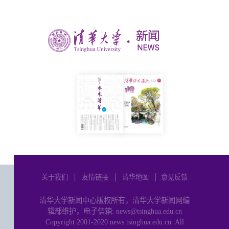
关于我们
│
友情链接
│
清华地图
│
意见反馈
清华大学新闻中心版权所有，清华大学新闻网编
辑部维护，电子信箱: news@tsinghua.edu.cn
Copyright 2001-2020 news.tsinghua.edu.cn. All