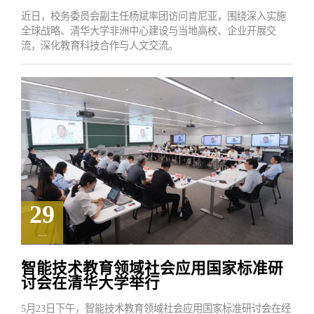
近日，校务委员会副主任杨斌率团访问肯尼亚，围绕深入实施
全球战略、清华大学非洲中心建设与当地高校、企业开展交
流，深化教育科技合作与人文交流。
29
2026.05
智能技术教育领域社会应用国家标准研
讨会在清华大学举行
5月23日下午，智能技术教育领域社会应用国家标准研讨会在经