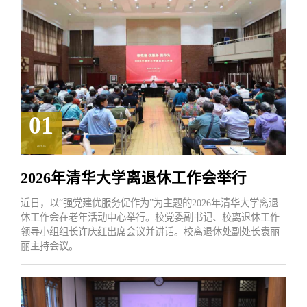
01
2026.06
2026年清华大学离退休工作会举行
近日，以“强党建优服务促作为”为主题的2026年清华大学离退
休工作会在老年活动中心举行。校党委副书记、校离退休工作
领导小组组长许庆红出席会议并讲话。校离退休处副处长袁丽
丽主持会议。