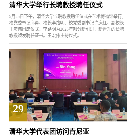
清华大学举行长聘教授聘任仪式
5月25日下午，清华大学长聘教授聘任仪式在艺术博物馆举行。
校党委书记邱勇、校长李路明、校党委副书记许庆红、副校长
王宏伟出席仪式。李路明为2025年部分新引进、新晋升的长聘
教授颁发聘任证书。王宏伟主持仪式。
29
2026.05
清华大学代表团访问肯尼亚