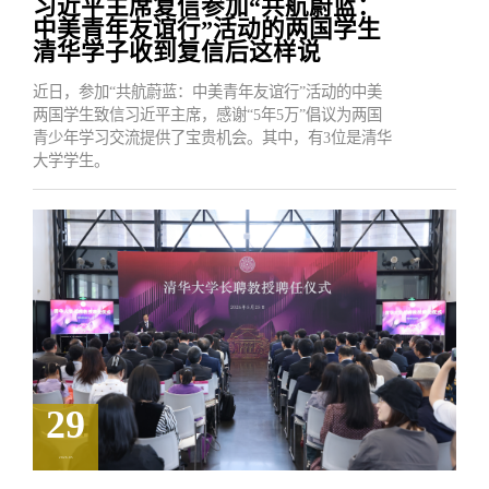
习近平主席复信参加“共航蔚蓝：
中美青年友谊行”活动的两国学生
清华学子收到复信后这样说
近日，参加“共航蔚蓝：中美青年友谊行”活动的中美
两国学生致信习近平主席，感谢“5年5万”倡议为两国
青少年学习交流提供了宝贵机会。其中，有3位是清华
大学学生。
29
2026.05