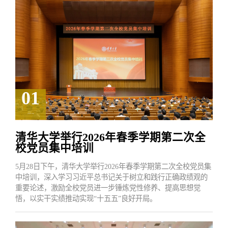
01
2026.06
清华大学举行2026年春季学期第二次全
校党员集中培训
5月28日下午，清华大学举行2026年春季学期第二次全校党员集
中培训，深入学习习近平总书记关于树立和践行正确政绩观的
重要论述，激励全校党员进一步锤炼党性修养、提高思想觉
悟，以实干实绩推动实现“十五五”良好开局。