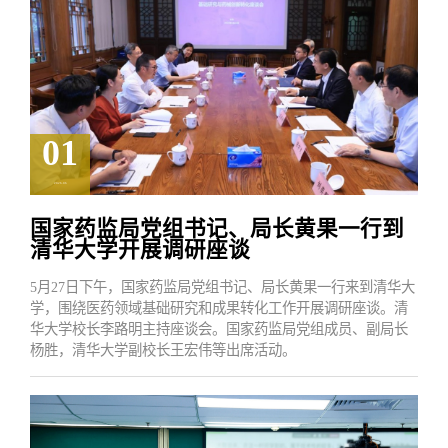
01
2026.06
国家药监局党组书记、局长黄果一行到
清华大学开展调研座谈
5月27日下午，国家药监局党组书记、局长黄果一行来到清华大
学，围绕医药领域基础研究和成果转化工作开展调研座谈。清
华大学校长李路明主持座谈会。国家药监局党组成员、副局长
杨胜，清华大学副校长王宏伟等出席活动。