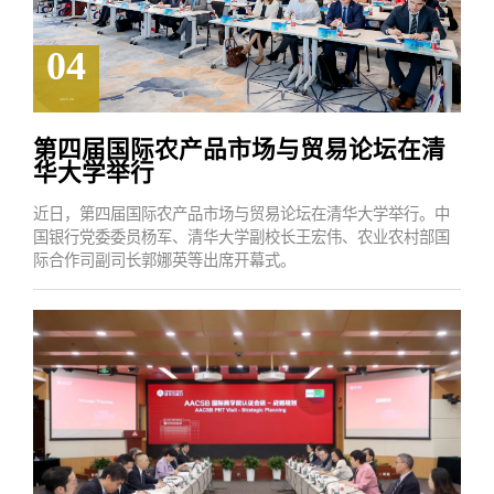
04
2025.08
第四届国际农产品市场与贸易论坛在清
华大学举行
近日，第四届国际农产品市场与贸易论坛在清华大学举行。中
国银行党委委员杨军、清华大学副校长王宏伟、农业农村部国
际合作司副司长郭娜英等出席开幕式。