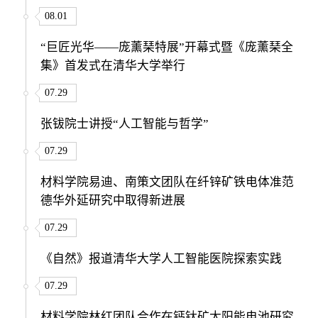
08.01
“巨匠光华——庞薰琹特展”开幕式暨《庞薰琹全
集》首发式在清华大学举行
07.29
张钹院士讲授“人工智能与哲学”
07.29
材料学院易迪、南策文团队在纤锌矿铁电体准范
德华外延研究中取得新进展
07.29
《自然》报道清华大学人工智能医院探索实践
07.29
材料学院林红团队合作在钙钛矿太阳能电池研究