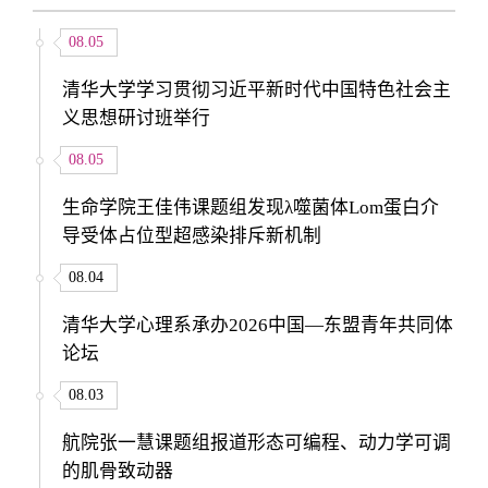
08.05
清华大学学习贯彻习近平新时代中国特色社会主
义思想研讨班举行
08.05
生命学院王佳伟课题组发现λ噬菌体Lom蛋白介
导受体占位型超感染排斥新机制
08.04
清华大学心理系承办2026中国—东盟青年共同体
论坛
08.03
航院张一慧课题组报道形态可编程、动力学可调
的肌骨致动器