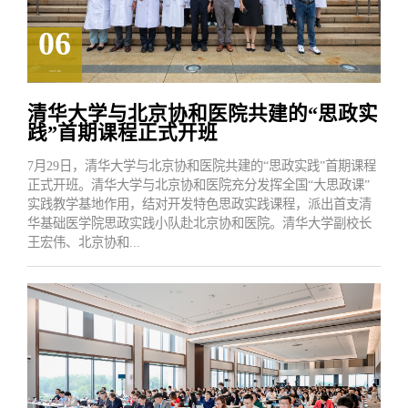
06
2025.08
清华大学与北京协和医院共建的“思政实
践”首期课程正式开班
7月29日，清华大学与北京协和医院共建的“思政实践”首期课程
正式开班。清华大学与北京协和医院充分发挥全国“大思政课”
实践教学基地作用，结对开发特色思政实践课程，派出首支清
华基础医学院思政实践小队赴北京协和医院。清华大学副校长
王宏伟、北京协和...