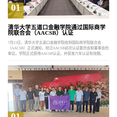
01
2025.08
清华大学五道口金融学院通过国际商学
院联合会（AACSB）认证
7月23日，清华大学五道口金融学院收到国际商学院联合会
（AACSB）正式通知，经过AACSB初次认证委员会和董事会的
审议，学院正式获得AACSB认证，并获准六年认证有效期。
01