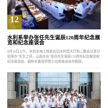
12
2025.08
水利系举办张任先生诞辰120周年纪念展
览和纪念座谈会
8月10日上午，水利水电工程系在旧水利馆大厅和二教会议室分
别举办“先生之风，山高水长”张任先生诞辰120周年纪念展览和
纪念座谈会。副校长姜培学院士出席座谈会并致辞。