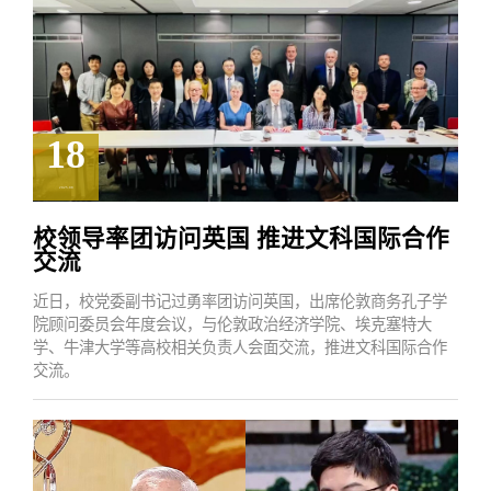
18
2025.08
校领导率团访问英国 推进文科国际合作
交流
近日，校党委副书记过勇率团访问英国，出席伦敦商务孔子学
院顾问委员会年度会议，与伦敦政治经济学院、埃克塞特大
学、牛津大学等高校相关负责人会面交流，推进文科国际合作
交流。