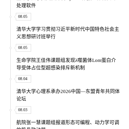
处理软件
08.05
清华大学学习贯彻习近平新时代中国特色社会主
义思想研讨班举行
08.05
生命学院王佳伟课题组发现λ噬菌体Lom蛋白介
导受体占位型超感染排斥新机制
08.04
清华大学心理系承办2026中国—东盟青年共同体
论坛
08.03
航院张一慧课题组报道形态可编程、动力学可调