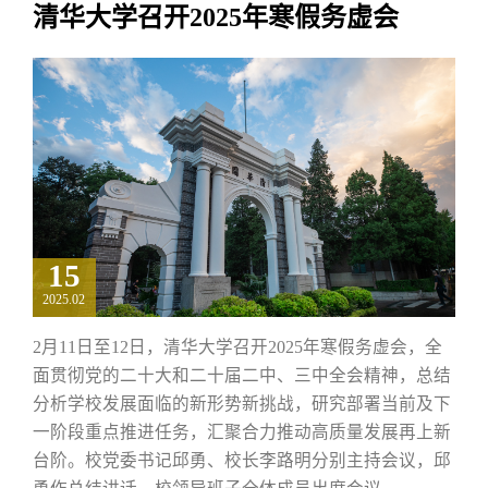
清华大学召开2025年寒假务虚会
15
2025.02
2月11日至12日，清华大学召开2025年寒假务虚会，全
面贯彻党的二十大和二十届二中、三中全会精神，总结
分析学校发展面临的新形势新挑战，研究部署当前及下
一阶段重点推进任务，汇聚合力推动高质量发展再上新
台阶。校党委书记邱勇、校长李路明分别主持会议，邱