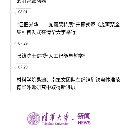
的肌骨致动器
08.01
“巨匠光华——庞薰琹特展”开幕式暨《庞薰琹全
集》首发式在清华大学举行
07.29
张钹院士讲授“人工智能与哲学”
07.29
材料学院易迪、南策文团队在纤锌矿铁电体准范
德华外延研究中取得新进展