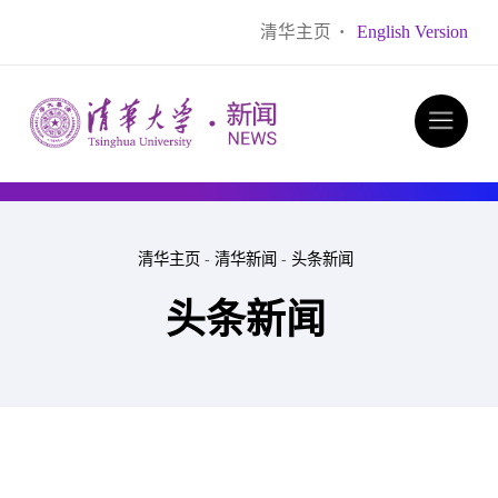
清华主页
·
English Version
清华主页
-
清华新闻
-
头条新闻
头条新闻