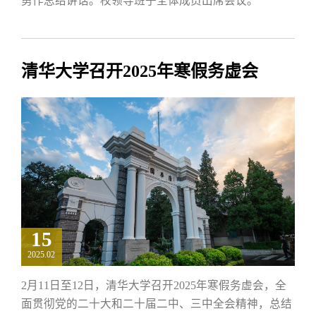
勇作总结讲话。校领导班子全体成员出席会议。
清华大学召开2025年寒假务虚会
15
2025.02
2月11日至12日，清华大学召开2025年寒假务虚会，全
面贯彻党的二十大和二十届二中、三中全会精神，总结