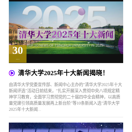
30
2026.01
清华大学2025年十大新闻揭晓！
由清华大学党委宣传部、新闻中心主办的“清华大学2025年十大
新闻评选”活动日前结束，“扎实开展深入贯彻中央八项规定精
神学习教育，全面学习贯彻党的二十届四中全会精神，以高质
量党建引领高质量发展再上新台阶”等10条新闻入选“清华大学
2025年十大新闻...