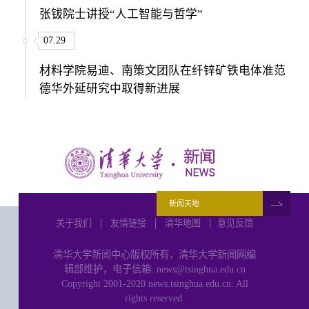
张钹院士讲授“人工智能与哲学”
07.29
材料学院易迪、南策文团队在纤锌矿铁电体准范
德华外延研究中取得新进展
新闻天地
关于我们
│
友情链接
│
清华地图
│
意见反馈
清华大学新闻中心版权所有，清华大学新闻网编
辑部维护，电子信箱: news@tsinghua.edu.cn
Copyright 2001-2020 news.tsinghua.edu.cn. All
rights reserved.