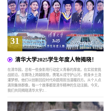
31
2025.12
清华大学2025学生年度人物揭晓！
在清华园，总有一些身影用行动定义青春的厚度。在实验室挑
战前沿，在赛场上跨越极限，携笔从戎守护山河，俯身乡土浇
灌梦想。他们以创新回应时代命题用担当温暖四方。从个人点
滴到集体群像，每一个故事都是清华精神的生动注脚。今天，
我们共同揭晓清华大学2...