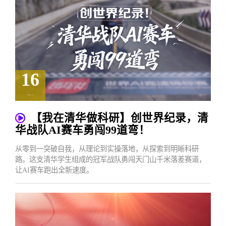
16
2025.12
【我在清华做科研】创世界纪录，清
华战队AI赛车勇闯99道弯！
从零到一突破自我，从理论到实操落地，从探索到明晰科研
路。这支清华学生组成的冠军战队勇闯天门山千米落差赛道，
让AI赛车跑出全新速度。