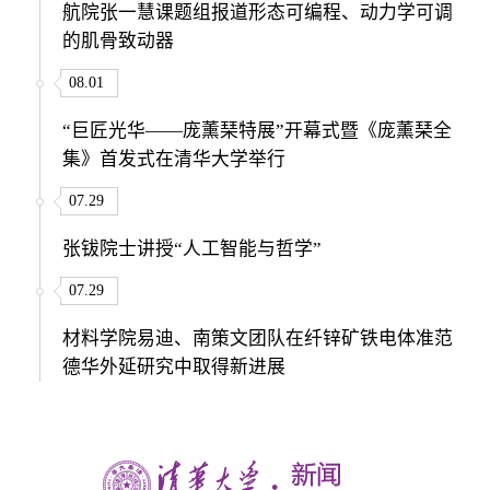
航院张一慧课题组报道形态可编程、动力学可调
的肌骨致动器
08.01
“巨匠光华——庞薰琹特展”开幕式暨《庞薰琹全
集》首发式在清华大学举行
07.29
张钹院士讲授“人工智能与哲学”
07.29
材料学院易迪、南策文团队在纤锌矿铁电体准范
德华外延研究中取得新进展