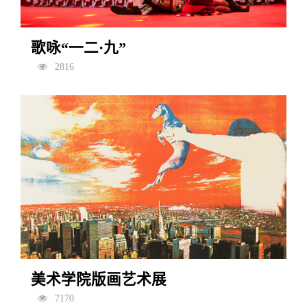
歌咏“一二·九”
2816
美术学院版画艺术展
7170