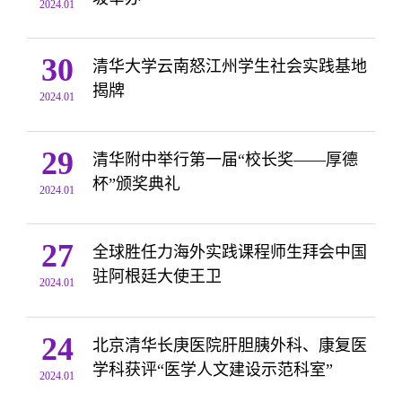
2024.01
30
清华大学云南怒江州学生社会实践基地
揭牌
2024.01
29
清华附中举行第一届“校长奖——厚德
杯”颁奖典礼
2024.01
27
全球胜任力海外实践课程师生拜会中国
驻阿根廷大使王卫
2024.01
24
北京清华长庚医院肝胆胰外科、康复医
学科获评“医学人文建设示范科室”
2024.01