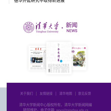
德华外延研究中取得新进展
关于我们
│
友情链接
│
清华地图
│
意见反馈
清华大学新闻中心版权所有，清华大学新闻网编
辑部维护，电子信箱: news@tsinghua.edu.cn