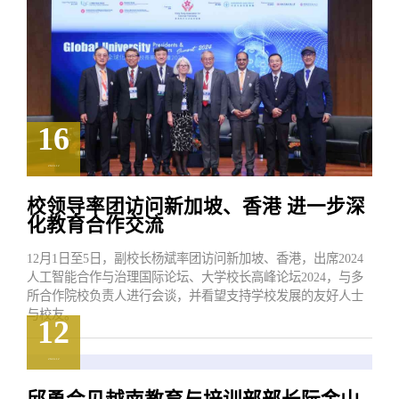
16
2024.12
校领导率团访问新加坡、香港 进一步深
化教育合作交流
12月1日至5日，副校长杨斌率团访问新加坡、香港，出席2024
人工智能合作与治理国际论坛、大学校长高峰论坛2024，与多
所合作院校负责人进行会谈，并看望支持学校发展的友好人士
与校友。
12
2024.12