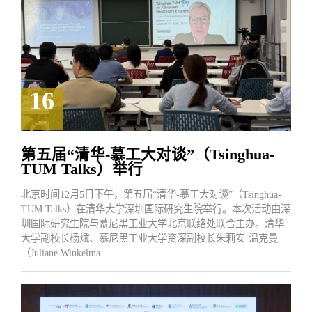
16
2024.12
第五届“清华-慕工大对谈”（Tsinghua-
TUM Talks）举行
北京时间12月5日下午，第五届“清华-慕工大对谈”（Tsinghua-
TUM Talks）在清华大学深圳国际研究生院举行。本次活动由深
圳国际研究生院与慕尼黑工业大学北京联络处联合主办。清华
大学副校长杨斌、慕尼黑工业大学资深副校长朱莉安·温克曼
（Juliane Winkelma...