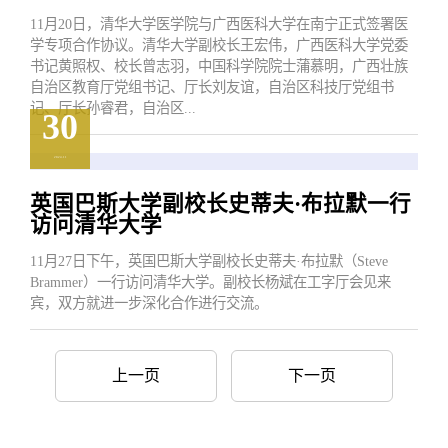
11月20日，清华大学医学院与广西医科大学在南宁正式签署医
学专项合作协议。清华大学副校长王宏伟，广西医科大学党委
书记黄照权、校长曾志羽，中国科学院院士蒲慕明，广西壮族
自治区教育厅党组书记、厅长刘友谊，自治区科技厅党组书
记、厅长孙睿君，自治区...
30
2024.11
英国巴斯大学副校长史蒂夫·布拉默一行
访问清华大学
11月27日下午，英国巴斯大学副校长史蒂夫·布拉默（Steve
Brammer）一行访问清华大学。副校长杨斌在工字厅会见来
宾，双方就进一步深化合作进行交流。
上一页
下一页