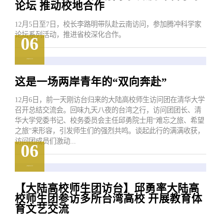
论坛 推动校地合作
12月5日至7日，校长李路明带队赴云南访问，参加腾冲科学家
论坛系列活动，推进省校深化合作。
06
2024.12
这是一场两岸青年的“双向奔赴”
12月6日，前一天刚访台归来的大陆高校师生访问团在清华大学
召开总结交流会。回味九天八夜的台湾之行，访问团团长、清
华大学党委书记、校务委员会主任邱勇院士用“难忘之旅、希望
之旅”来形容，引发师生们的强烈共鸣。谈起此行的满满收获，
访问团成员们激动...
06
2024.12
【大陆高校师生团访台】邱勇率大陆高
校师生团参访多所台湾高校 开展教育体
育文艺交流