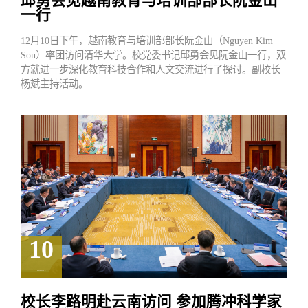
邱勇会见越南教育与培训部部长阮金山
一行
12月10日下午，越南教育与培训部部长阮金山（Nguyen Kim
Son）率团访问清华大学。校党委书记邱勇会见阮金山一行，双
方就进一步深化教育科技合作和人文交流进行了探讨。副校长
杨斌主持活动。
10
2024.12
校长李路明赴云南访问 参加腾冲科学家