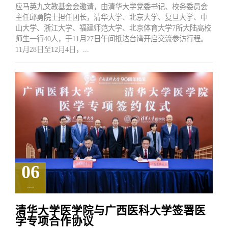
应马英九文教基金会邀请，由清华大学党委书记、校务委员会
主任邱勇院士担任团长，清华大学、北京大学、复旦大学、中
山大学、浙江大学、福建师范大学、北京体育大学7所大陆高校
师生一行40人，于11月27日午间抵达台湾开启交流参访行程。
11月28日至12月4日，...
06
2024.12
清华大学医学院与广西医科大学签署医
学专项合作协议