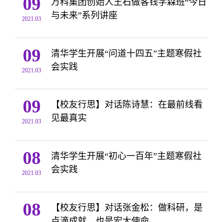
09
万科集团创始人王石做客钱学森班“今日
与未来”系列讲座
2021.03
09
清华学生开展“问道十四五”主题寒假社
会实践
2021.03
09
【校友行思】对话陈诗慧：在最前线看
见最真实
2021.03
08
清华学生开展“初心一百年”主题寒假社
会实践
2021.03
08
【校友行思】对话张金松：做科研，是
点滴成就，也是宏大使命