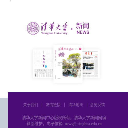
关于我们
│
友情链接
│
清华地图
│
意见反馈
清华大学新闻中心版权所有，清华大学新闻网编
辑部维护，电子信箱: news@tsinghua.edu.cn