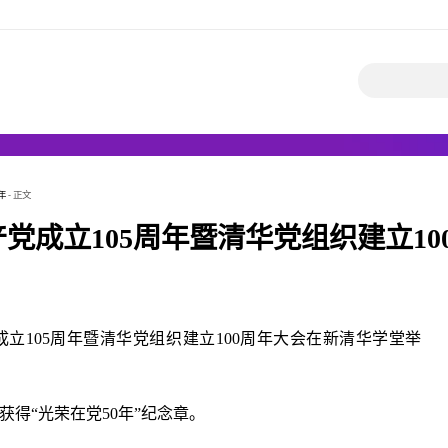
年
- 正文
党成立105周年暨清华党组织建立10
成立105周年暨清华党组织建立100周年大会在新清华学堂举
员获得“光荣在党50年”纪念章。