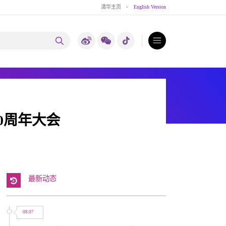
清华主页
·
English Version
0周年大会
最新动态
08.07