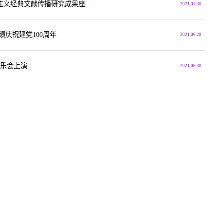
中国共产党与马克思主义传播史学术研讨会暨马克思主义经典文献传播研究成果座谈会召开
2021.04.30
绩庆祝建党100周年
2021.06.28
音乐会上演
2021.06.30