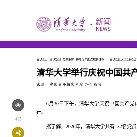
清华主页
-
清华新闻
-
专题推荐
-
奋斗百年路 启航新征程——清华党组织建立100周
清华大学举行庆祝中国共产
来源：中国青年报客户端 7-2 杨洁
6月30日下午，清华大学庆祝中国共产党
行。
415
据了解，2026年，清华大学共有132名党