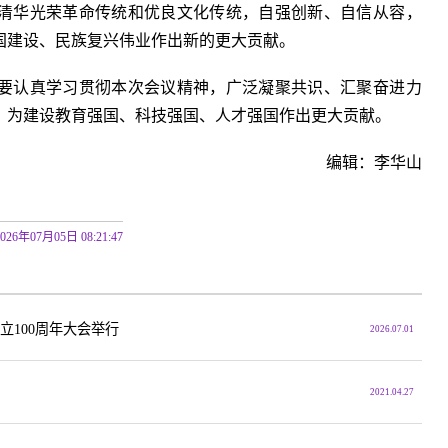
清华光荣革命传统和优良文化传统，自强创新、自信从容，
国建设、民族复兴伟业作出新的更大贡献。
要认真学习贯彻本次会议精神，广泛凝聚共识、汇聚奋进力
，为建设教育强国、科技强国、人才强国作出更大贡献。
编辑：李华山
2026年07月05日 08:21:47
立100周年大会举行
2026.07.01
2021.04.27