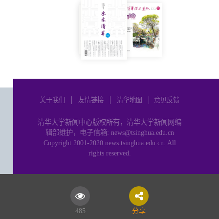
关于我们
│
友情链接
│
清华地图
│
意见反馈
清华大学新闻中心版权所有，清华大学新闻网编
辑部维护，电子信箱: news@tsinghua.edu.cn
Copyright 2001-2020 news.tsinghua.edu.cn. All
rights reserved.
485
分享