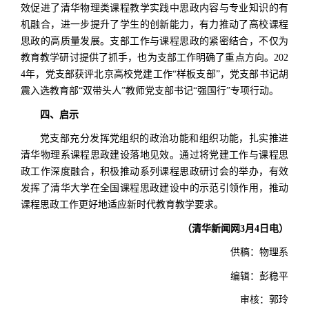
效促进了清华物理类课程教学实践中思政内容与专业知识的有
机融合，进一步提升了学生的创新能力，有力推动了高校课程
思政的高质量发展。支部工作与课程思政的紧密结合，不仅为
教育教学研讨提供了抓手，也为支部工作明确了重点方向。202
4年，党支部获评北京高校党建工作“样板支部”，党支部书记胡
震入选教育部“双带头人”教师党支部书记“强国行”专项行动。
四、启示
党支部充分发挥党组织的政治功能和组织功能，扎实推进
清华物理系课程思政建设落地见效。通过将党建工作与课程思
政工作深度融合，积极推动系列课程思政研讨会的举办，有效
发挥了清华大学在全国课程思政建设中的示范引领作用，推动
课程思政工作更好地适应新时代教育教学要求。
（清华新闻网3月4日电）
供稿：物理系
编辑：彭稳平
审核：郭玲