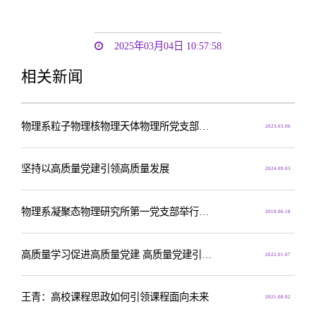
2025年03月04日 10:57:58
相关新闻
物理系粒子物理核物理天体物理所党支部召开陈新副教授预备党员转正会
2023.03.06
坚持以高质量党建引领高质量发展
2024.09.03
物理系凝聚态物理研究所第一党支部举行青年骨干教师张定入党发展会
2019.06.18
高质量学习促进高质量党建 高质量党建引领高质量科研
2022.01.07
王青：高校课程思政如何引领课程面向未来
2021.08.02