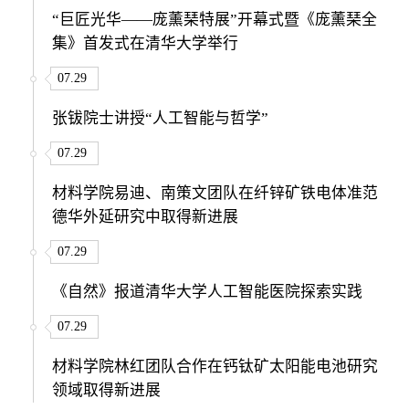
“巨匠光华——庞薰琹特展”开幕式暨《庞薰琹全
集》首发式在清华大学举行
07.29
张钹院士讲授“人工智能与哲学”
07.29
材料学院易迪、南策文团队在纤锌矿铁电体准范
德华外延研究中取得新进展
07.29
《自然》报道清华大学人工智能医院探索实践
07.29
材料学院林红团队合作在钙钛矿太阳能电池研究
领域取得新进展