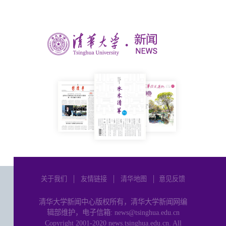
关于我们
│
友情链接
│
清华地图
│
意见反馈
清华大学新闻中心版权所有，清华大学新闻网编
辑部维护，电子信箱: news@tsinghua.edu.cn
Copyright 2001-2020 news.tsinghua.edu.cn. All