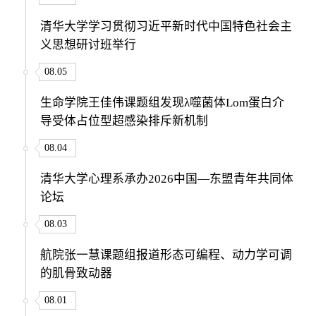
清华大学学习贯彻习近平新时代中国特色社会主
义思想研讨班举行
08.05
生命学院王佳伟课题组发现λ噬菌体Lom蛋白介
导受体占位型超感染排斥新机制
08.04
清华大学心理系承办2026中国—东盟青年共同体
论坛
08.03
航院张一慧课题组报道形态可编程、动力学可调
的肌骨致动器
08.01