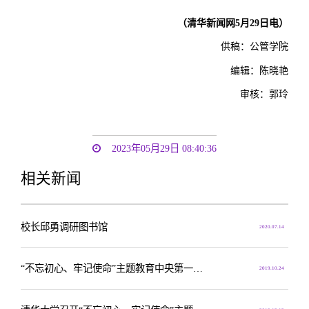
（清华新闻网5月29日电）
供稿：公管学院
编辑：陈晓艳
审核：郭玲
2023年05月29日 08:40:36
相关新闻
校长邱勇调研图书馆
2020.07.14
“不忘初心、牢记使命”主题教育中央第一指导组调研清华大学马克思主义学院
2019.10.24