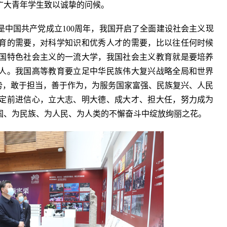
广大青年学生致以诚挚的问候。
中国共产党成立100周年，我国开启了全面建设社会主义现
育的需要，对科学知识和优秀人才的需要，比以往任何时候
国特色社会主义的一流大学，我国社会主义教育就是要培养
人。我国高等教育要立足中华民族伟大复兴战略全局和世界
势，敢于担当，善于作为，为服务国家富强、民族复兴、人民
定前进信心，立大志、明大德、成大才、担大任，努力成为
国、为民族、为人民、为人类的不懈奋斗中绽放绚丽之花。