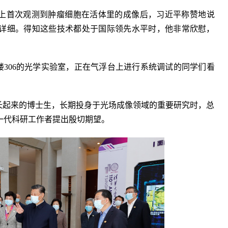
际上首次观测到肿瘤细胞在活体里的成像后，习近平称赞地说
详细。得知这些技术都处于国际领先水平时，他非常欣慰，
主楼306的光学实验室，正在气浮台上进行系统调试的同学们看
。
长起来的博士生，长期投身于光场成像领域的重要研究时，总
一代科研工作者提出殷切期望。