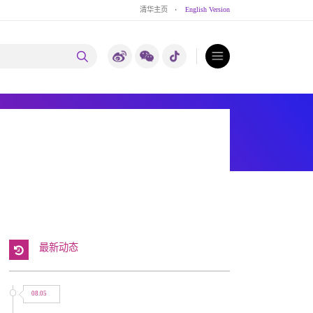
清华主页
·
English Version
最新动态
08.05