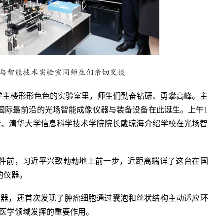
与智能技术实验室同师生们亲切交谈
学主楼形形色色的实验室里，师生们勤奋钻研、勇攀高峰。主
国际最前沿的光场智能成像仪器与装备设备在此诞生。上午1
士、清华大学信息科学技术学院院长戴琼海介绍学校在光场智
件前，习近平兴致勃勃地上前一步，近距离端详了这台在国
的仪器。
仪器，还首次发现了肿瘤细胞通过囊泡和丝状结构主动适应环
在医学领域发挥的重要作用。