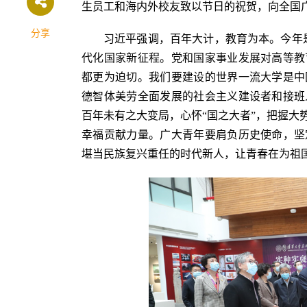
生员工和海内外校友致以节日的祝贺，向全国
分享
习近平强调，百年大计，教育为本。今年是
代化国家新征程。党和国家事业发展对高等教
都更为迫切。我们要建设的世界一流大学是中
德智体美劳全面发展的社会主义建设者和接班
百年未有之大变局，心怀“国之大者”，把握大
幸福贡献力量。广大青年要肩负历史使命，坚
堪当民族复兴重任的时代新人，让青春在为祖