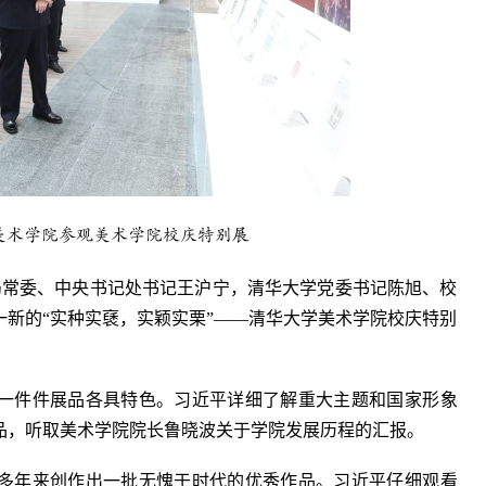
美术学院参观美术学院校庆特别展
局常委、中央书记处书记王沪宁，清华大学党委书记陈旭、校
新的“实种实褎，实颖实栗”——清华大学美术学院校庆特别
一件件展品各具特色。习近平详细了解重大主题和国家形象
品，听取美术学院院长鲁晓波关于学院发展历程的汇报。
多年来创作出一批无愧于时代的优秀作品。习近平仔细观看