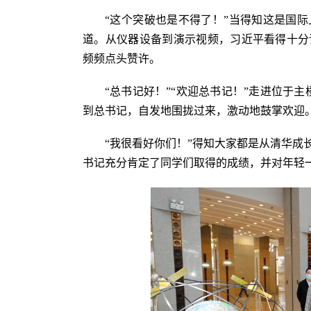
“这个突破也是不得了！”当得知这是国
道。从仪器设备到演示视频，习近平看得十分
频频点头赞许。
“总书记好！”“欢迎总书记！”走进位于
到总书记，自发地围拢过来，激动地鼓掌欢迎
“我很看好你们！”得知大家都是从清华成
书记充分肯定了同学们取得的成绩，并对年轻