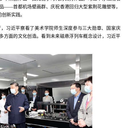
品——首都机场壁画群、庆祝香港回归大型紫荆花雕塑等，
的创新实践。
厅，习近平察看了美术学院师生深度参与三大勋章、国家庆
多方面的文化创造。看到未来磁悬浮列车概念设计，习近平