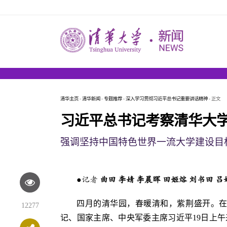
清华主页
-
清华新闻
-
专题推荐
-
深入学习贯彻习近平总书记重要讲话精神
- 正文
习近平总书记考察清华大
强调坚持中国特色世界一流大学建设目
●
记者
曲田 李婧 李晨晖 田姬熔 刘书田 吕
四月的清华园，春暖清和，紫荆盛开。在
12277
记、国家主席、中央军委主席习近平19日上