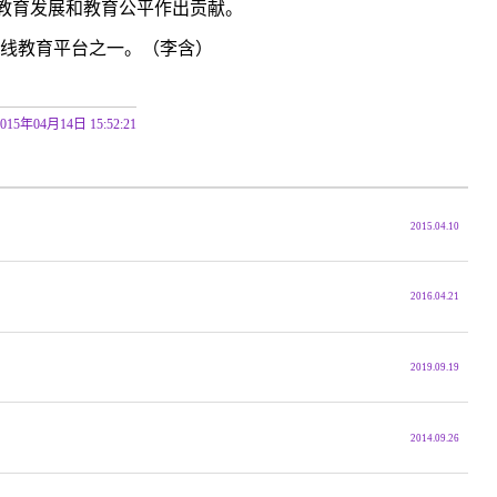
教育发展和教育公平作出贡献。
著名在线教育平台之一。
（李含）
2015年04月14日 15:52:21
2015.04.10
2016.04.21
2019.09.19
2014.09.26