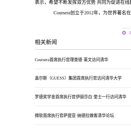
表示，希望不断发挥双方优势 共同为促进在线
Coursera创立于2012年，为世界
相关新闻
Coursera首席执行官理查德·莱文访问清华
盖尔斯（GUESS）集团首席执行官访问清华大学
罗德奖学金首席执行官伊丽莎白·奎士一行访问清华
微软首席执行官萨提亚·纳德拉做客清华论坛