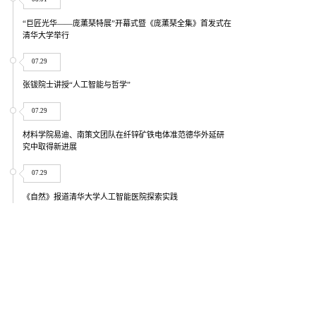
“巨匠光华——庞薰琹特展”开幕式暨《庞薰琹全集》首发式在
清华大学举行
07.29
张钹院士讲授“人工智能与哲学”
07.29
材料学院易迪、南策文团队在纤锌矿铁电体准范德华外延研
究中取得新进展
07.29
《自然》报道清华大学人工智能医院探索实践