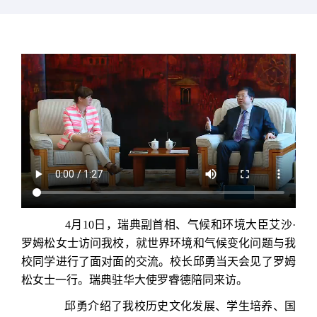
4月10日，瑞典副首相、气候和环境大臣艾沙·
罗姆松女士访问我校，就世界环境和气候变化问题与我
校同学进行了面对面的交流。校长邱勇当天会见了罗姆
松女士一行。瑞典驻华大使罗睿德陪同来访。
邱勇介绍了我校历史文化发展、学生培养、国