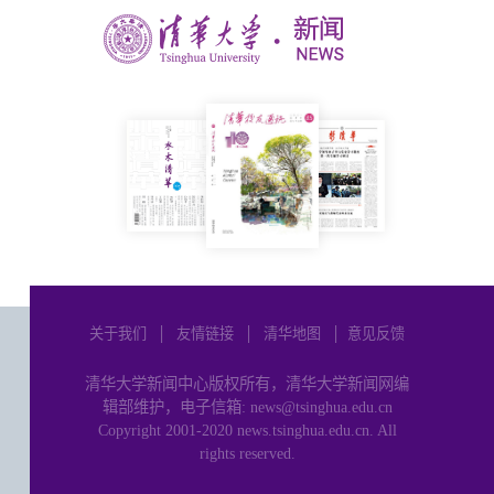
关于我们
│
友情链接
│
清华地图
│
意见反馈
清华大学新闻中心版权所有，清华大学新闻网编
辑部维护，电子信箱: news@tsinghua.edu.cn
Copyright 2001-2020 news.tsinghua.edu.cn. All
rights reserved.