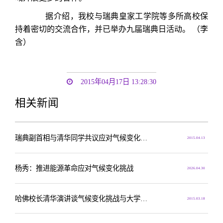
据介绍，我校与瑞典皇家工学院等多所高校保
持着密切的交流合作，并已举办九届瑞典日活动。
（李
含）
2015年04月17日 13:28:30
相关新闻
瑞典副首相与清华同学共议应对气候变化挑战
2015.04.13
杨秀：推进能源革命应对气候变化挑战
2026.04.30
哈佛校长清华演讲谈气候变化挑战与大学使命
2015.03.18