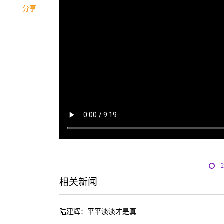
分享
相关新闻
陆建辉：平平淡淡才是真