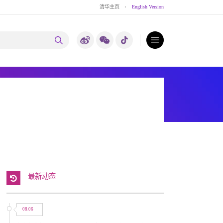
清华主页
·
English Version
最新动态
08.06