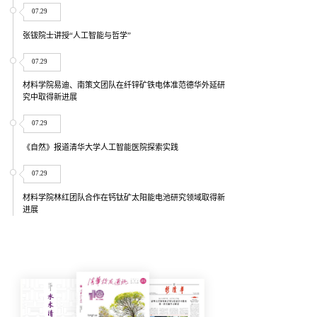
07.29
张钹院士讲授“人工智能与哲学”
07.29
材料学院易迪、南策文团队在纤锌矿铁电体准范德华外延研
究中取得新进展
07.29
《自然》报道清华大学人工智能医院探索实践
07.29
材料学院林红团队合作在钙钛矿太阳能电池研究领域取得新
进展