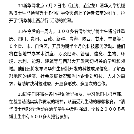
新华网北京７月２日电（江涛、范宝龙）清华大学机械
系博士生马扬飚等十多位同学今天踏上了远赴云南的列车，拉
开了“清华博士西部行”活动的帷幕。
在今后的一周内，１００多名清华大学博士生将分赴重
庆、四川、贵州、西藏、新疆、青海、陕西、甘肃、宁夏等１
０个省、市、自治区，开展为期半个月的科技服务活动。他们
将在各地举办学术讲座，涉及经济、管理、信息、生物、环
境、水利、能源、建筑等与西部大开发密切相关的学科和领
域。他们还将发布清华师生研制开发的科技成果信息，了解西
部地区的经济、社会发展状况和当地企业对科技、人才的需
求，帮助解决科技难题，开展多形式、多层次的合作。
同学们还将在各地寻访清华校友，学习他们扎根西部、
在基层踏踏实实作贡献的精神，从而受到生动的思想教育。 “清
华博士西部行”活动在清华学生中反响强烈，全校２０００多名
博士生中有５００多人报名参加。