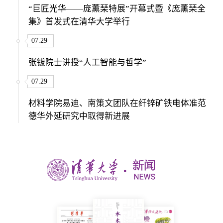
“巨匠光华——庞薰琹特展”开幕式暨《庞薰琹全
集》首发式在清华大学举行
07.29
张钹院士讲授“人工智能与哲学”
07.29
材料学院易迪、南策文团队在纤锌矿铁电体准范
德华外延研究中取得新进展