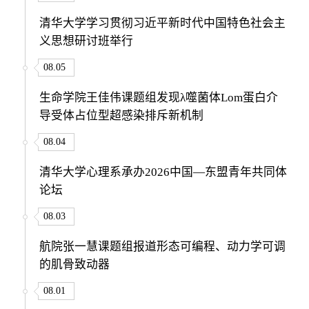
清华大学学习贯彻习近平新时代中国特色社会主
义思想研讨班举行
08.05
生命学院王佳伟课题组发现λ噬菌体Lom蛋白介
导受体占位型超感染排斥新机制
08.04
清华大学心理系承办2026中国—东盟青年共同体
论坛
08.03
航院张一慧课题组报道形态可编程、动力学可调
的肌骨致动器
08.01