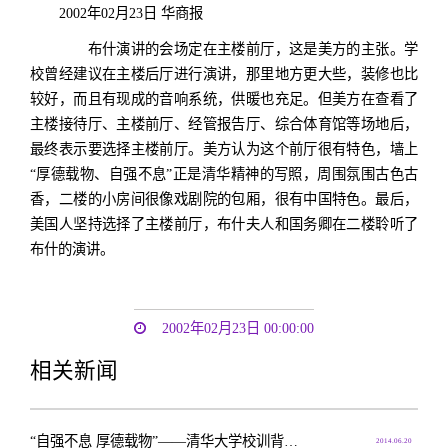
2002年02月23日 华商报
布什演讲的会场定在主楼前厅，这是美方的主张。学
校曾经建议在主楼后厅进行演讲，那里地方更大些，装修也比
较好，而且有现成的音响系统，供暖也充足。但美方在查看了
主楼接待厅、主楼前厅、经管报告厅、综合体育馆等场地后，
最终表示要选择主楼前厅。美方认为这个前厅很有特色，墙上
“厚德载物、自强不息”正是清华精神的写照，周围氛围古色古
香，二楼的小房间很像戏剧院的包厢，很有中国特色。最后，
美国人坚持选择了主楼前厅，布什夫人和国务卿在二楼聆听了
布什的演讲。
2002年02月23日 00:00:00
相关新闻
“自强不息 厚德载物”——清华大学校训背后的故事
2014.06.20