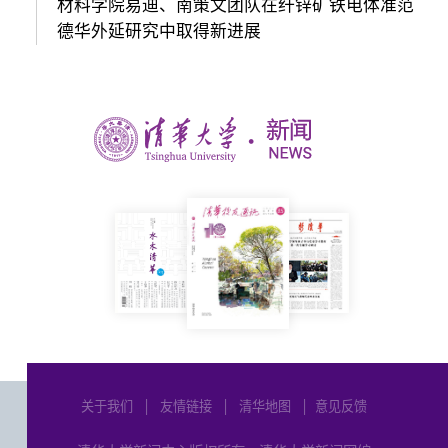
材料学院易迪、南策文团队在纤锌矿铁电体准范
德华外延研究中取得新进展
关于我们
│
友情链接
│
清华地图
│
意见反馈