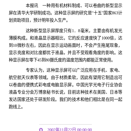
本报讯 一种用有机材料制成、可以卷曲的新型显示
屏在清华大学研制成功。这种显示屏的研究是“十五”国家863计
划资助项目，预计明年投入生产。
这种新型显示屏厚度只有1．8毫米，主要由有机发光
薄膜构成。和液晶显示器相比，它的反应速度快了1000倍，达
到10微秒左右，因此在显示运动画面时，不会产生拖尾现象，
显示亮度和对比度都优于液晶，并且不受观看角度的影响。这
种显示屏在零下45到80摄氏度的温度范围内都能正常使用。
专家认为，这种显示屏可以广泛应用在手机、家电、
航空航天仪表等领域。由于材质柔软，因此有望用它制造出可
以卷曲的便携式彩电或电脑显示屏。中国光学光电子行业协会
液晶专业分会万博泉秘书长说，目前这种技术在美国、日本等
发达国家还处于研发阶段。我们的技术和他们相比是在同一起
跑线上。
2002年11月22日 00:00:00