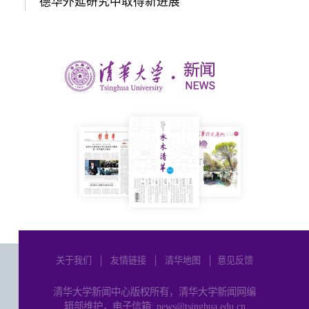
德华外延研究中取得新进展
关于我们
│
友情链接
│
清华地图
│
意见反馈
清华大学新闻中心版权所有，清华大学新闻网编
辑部维护，电子信箱: news@tsinghua.edu.cn