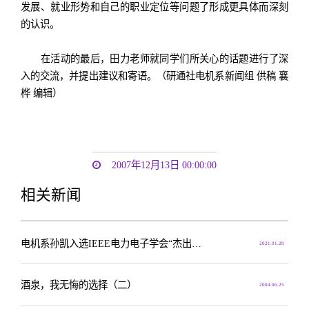
发展、就业形势和自己的职业定位等问题了形成更具体而深刻
的认识。
在活动的最后，田力老师就同学们所关心的话题进行了深
入的交流，并提出建议和寄语。（研通社电机系新闻组 供稿 襄
桦 编辑）
2007年12月13日 00:00:00
相关新闻
电机系孙凯入选IEEE电力电子学会“杰出讲座学者计划”
2021.01.28
酒泉，我无悔的选择（二）
2004.06.25