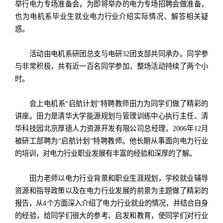
举行电力专场准备会，为即将举办的电力专场招聘会做准备，
也为电机系毕业生就业电力行业介绍实际情况、解答相关疑
惑。
活动由电机系研团总支与电研32团支部共同承办。同学参
与非常积极，共有近一百名同学参加，整场活动持续了两个小
时。
会上电机系“启航计划”特聘教师田力为同学们做了精彩的
讲座。田力是清华大学能源规划与管理训练中心执行主任、清
华科技园北京厚德人力资源开发有限公司总经理，2006年12月
被研工部聘为“启航计划”特聘教师。他长期从事面向电力行业
的培训，对电力行业职业发展有丰富的经验和深厚的了解。
田力老师以电力行业背景和职业生涯规划，学校就业辅导
资源和指导政策以及在电力行业发展的前景为主题做了精彩的
报告，从4个方面深入介绍了电力行业就业的情况，并结合自身
的经验，给同学们很大的参考、启发和教育，使同学们对行业