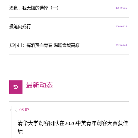
酒泉，我无悔的选择（一）
2004.06.25
投笔向戎行
2004.06.25
郑小川：挥洒热血青春 温暖雪域高原
2015.08.05
最新动态
08.07
清华大学创客团队在2026中美青年创客大赛获佳
绩