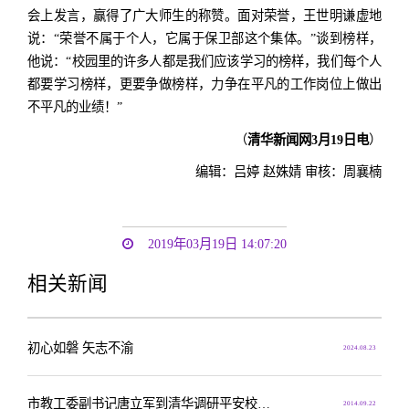
会上发言，赢得了广大师生的称赞。面对荣誉，王世明谦虚地
说：“荣誉不属于个人，它属于保卫部这个集体。”谈到榜样，
他说：“校园里的许多人都是我们应该学习的榜样，我们每个人
都要学习榜样，更要争做榜样，力争在平凡的工作岗位上做出
不平凡的业绩！”
（
清华新闻网3月19日电
）
编辑：吕婷 赵姝婧 审核：周襄楠
2019年03月19日 14:07:20
相关新闻
初心如磐 矢志不渝
2024.08.23
市教工委副书记唐立军到清华调研平安校园创建工作
2014.09.22