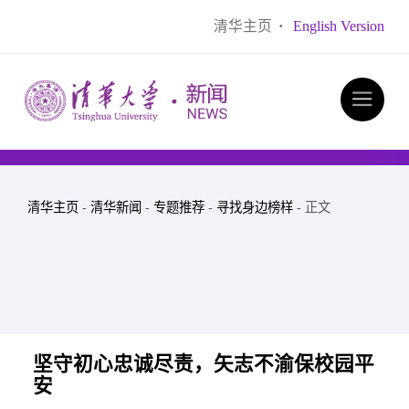
清华主页
·
English Version
清华主页
-
清华新闻
-
专题推荐
-
寻找身边榜样
- 正文
坚守初心忠诚
尽责，矢志不渝保校园平
安