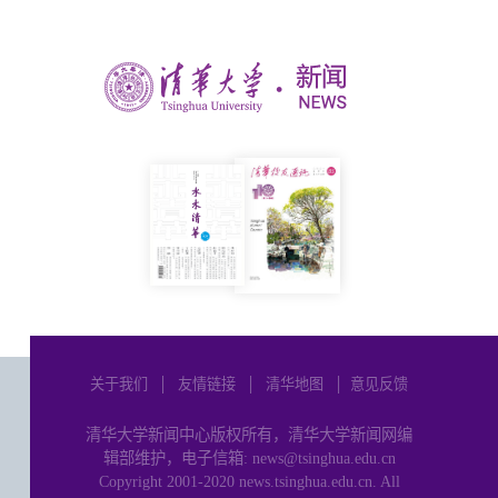
关于我们
│
友情链接
│
清华地图
│
意见反馈
清华大学新闻中心版权所有，清华大学新闻网编
辑部维护，电子信箱: news@tsinghua.edu.cn
Copyright 2001-2020 news.tsinghua.edu.cn. All