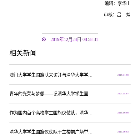
编辑：李华山
审核：吕 婷
2019年12月24日 08:58:31
相关新闻
澳门大学学生国旗队来访并与清华大学学生国旗仪仗队交流
2019.01.08
青年的光荣与梦想——记清华大学学生国旗仪仗队
2021.05.07
作为国内首个高校学生国旗仪仗队，清华大学国旗仪仗队已组建二十四年 感受这份荣光和幸福
2018.10.09
清华大学学生国旗仪仗队于主楼前广场举行升旗仪式
2015.09.03