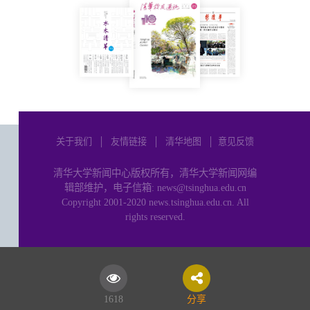
关于我们
│
友情链接
│
清华地图
│
意见反馈
清华大学新闻中心版权所有，清华大学新闻网编
辑部维护，电子信箱: news@tsinghua.edu.cn
Copyright 2001-2020 news.tsinghua.edu.cn. All
rights reserved.
1618
分享