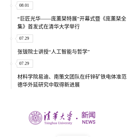
08.01
“巨匠光华——庞薰琹特展”开幕式暨《庞薰琹全
集》首发式在清华大学举行
07.29
张钹院士讲授“人工智能与哲学”
07.29
材料学院易迪、南策文团队在纤锌矿铁电体准范
德华外延研究中取得新进展