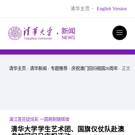
清华主页
·
English Version
清华主页
-
清华新闻
-
专题推荐
-
庆祝澳门回归祖国20周年
- 正文
濠江莲花绽炫彩 一国两制铸辉煌
清华大学学生艺术团、国旗仪仗队赴澳