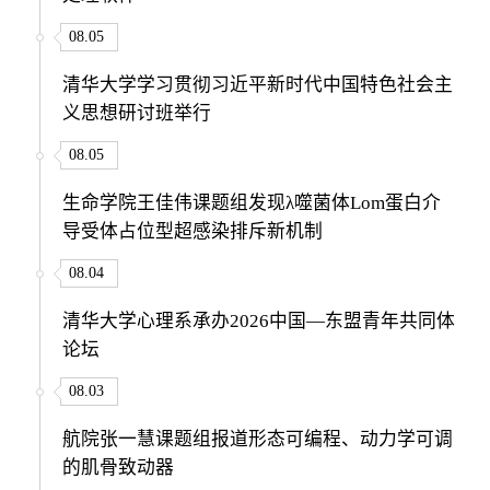
08.05
清华大学学习贯彻习近平新时代中国特色社会主
义思想研讨班举行
08.05
生命学院王佳伟课题组发现λ噬菌体Lom蛋白介
导受体占位型超感染排斥新机制
08.04
清华大学心理系承办2026中国—东盟青年共同体
论坛
08.03
航院张一慧课题组报道形态可编程、动力学可调
的肌骨致动器