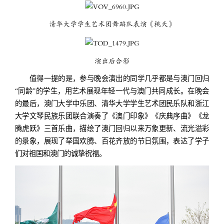
清华大学学生艺术团舞蹈队表演《桃夭》
演出后合影
值得一提的是，参与晚会演出的同学几乎都是与澳门回归
“同龄”的学生，用艺术展现年轻一代与澳门共同成长。在晚会
的最后，澳门大学中乐团、清华大学学生艺术团民乐队和浙江
大学文琴民族乐团联合演奏了《澳门印象》《庆典序曲》《龙
腾虎跃》三首乐曲，描绘了澳门回归以来万象更新、流光溢彩
的景象，展现了举国欢腾、百花齐放的节日氛围，表达了学子
们对祖国和澳门的诚挚祝福。