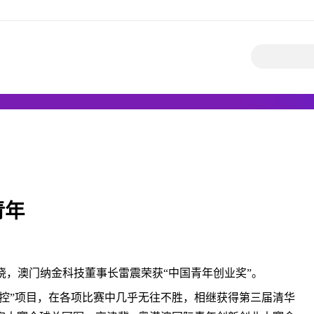
青年
 揭晓，澳门纳金科技董事长雷震荣获“中国青年创业奖”。
控”项目，在各项比赛中几乎无往不胜，相继获得第三届清华