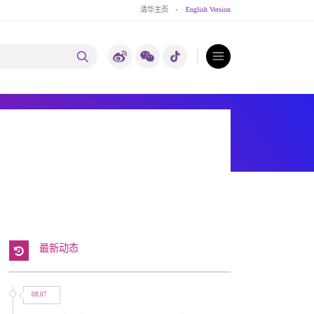
清华主页
·
English Version
最新动态
08.07