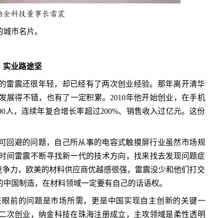
纳金科技董事长雷震
的城市名片。
实业路途坚
系的雷震还很年轻，却已经有了两次创业经验。那年离开清华
展得不错，也有了一定积累。2010年他开始创业，在手机
00人，连续年复合增长率超过200%、销售收入过亿元。这份
可回避的问题，自己所从事的电容式触摸屏行业虽然市场规
时间雷震不断寻找新一代的技术方向，找来找去发现问题症
竞争力，欧美的材料供应商优越感很强，雷震没少和他们打交
的中国制造，在材料领域一定要有自己的话语权。
在眼前的问题是市场所需，更是中国实现自主创新的关键一
了二次创业，纳金科技在珠海注册成立，主攻领域是柔性透明