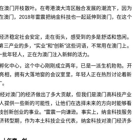
在澳门开枝散叶。在粤港澳大湾区融合发展的潮流下，因为
澳门，2018年雷震把纳金科技也一起延伸到澳门，在这个
经济稳定社会安定，走在街头，感受到的多是舒适和悠闲。
三产业的多，“实业”和“创新”这些词语，不常用在澳门上。
一批年轻人，正在为澳门注入新鲜的活力。
孵化中心，这个中心刚刚成立两年，已是一派生机勃勃。开
亮相，拥有大落地窗的会议室里，年轻人正在热烈讨论着新
广。
已经对澳门的经济做出了多大贡献，但我们是澳门高科技产业
人提供一些新的可能性，让他们在选择未来的方向时能够看
技创新创业的事业。”雷震一向谦逊。事实上，纳金科技服务
济转型期，作为本土科技企业代表，纳金科技对澳门经济多