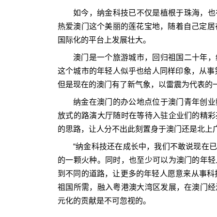
如今，纳金科技已不仅是植根于珠海，也
热爱澳门这个美丽的莲花宝地，随着自己定居在
国际化的平台上发展壮大。
澳门是一个旅游城市，回归祖国二十年，
这个城市的年轻人似乎也给人同样印象，从事第
但是现在的澳门有了新气象，以雷震为代表的
纳金在澳门的办公地点位于澳门青年创业
放式的路演大厅随时在等待入驻企业们的精彩
的思路，让人分不出此刻置身于澳门还是北上
“纳金科技还在成长中，我们不敢说现在
的一颗火种。同时，也至少可以为澳门的年轻
到不同的道路，让更多的年轻人愿意来从事科
祖国所需，融入粤港澳大湾区发展，在澳门经
元化的贡献是不可忽视的。