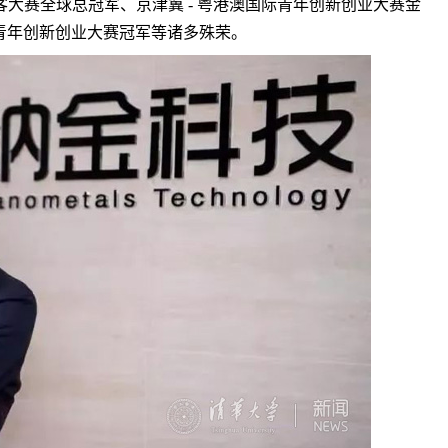
客大赛全球总冠军、京津冀 - 粤港澳国际青年创新创业大赛金
青年创新创业大赛冠军等诸多殊荣。