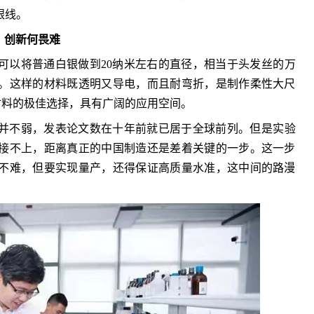
银线。
创新何畏难
可以将普通白银做到20纳米左右的直径，相当于头发丝的万
0倍。这样的材料既透明又导电，而且耐弯折，是制作柔性大尺
材料的极佳选择，具有广阔的应用空间。
并不弱，发表论文数在十年前就已居于全球前列。但是实验
接不上，距离真正的中国制造还是差着关键的一步。这一步
不难，但要实现量产，还得保证高质量水准，这中间的路漫