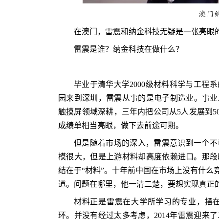
澳门
在澳门，雷震和纳金科技无疑是一张亮眼
雷震是谁？纳金科技在做什么？
毕业于清华大学2000级材料科学与工程
园来到深圳，雷震从事的是电子制造业。事业发
触摸屏领域深耕，三年内把公司从5人发展到5
成绩单相当亮眼，做下去前途可期。
但是随着市场的深入，雷震意识到一个不
模很大，但是上游材料却高度依赖进口。那段
结在于“材料”。十年前中国在市场上没有什么
道。问题在哪里，他一清二楚，要想实现真正
材料正是雷震在大学所学习的专业，摆
环。并没有经过太多考虑，2014年雷震迎来