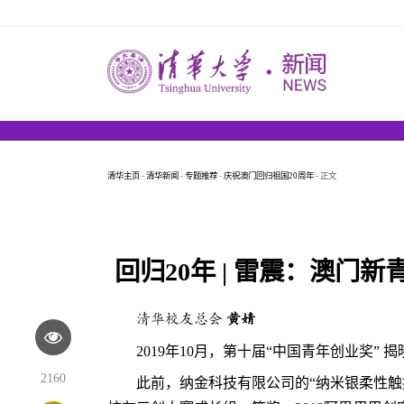
清华主页
-
清华新闻
-
专题推荐
-
庆祝澳门回归祖国20周年
- 正文
回归20年 | 雷震：澳门新
清华校友总会
黄婧
2019年10月，第十届“中国青年创业奖”
2160
此前，纳金科技有限公司的“纳米银柔性触