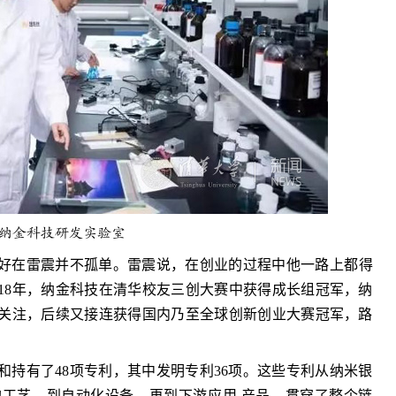
纳金科技研发实验室
好在雷震并不孤单。雷震说，在创业的过程中他一路上都得
18年，纳金科技在清华校友三创大赛中获得成长组冠军，纳
关注，后续又接连获得国内乃至全球创新创业大赛冠军，路
请和持有了48项专利，其中发明专利36项。这些专利从纳米银
工艺，到自动化设备，再到下游应用 产品，贯穿了整个链