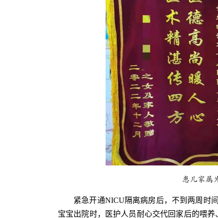
患儿家属
紧急开通NICU隔离病房后，不到两周时
宝宝出院时，医护人员耐心交代回家后的喂养