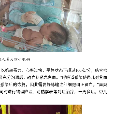
理人员为孩子喂奶
，吃奶较费力，心率过快，平静状态下超过160次/分，结合检
属充分沟通后，输血科紧急备血。“呼吸道感染使患儿对贫血
感染后的恢复，因此需要静脉输注红细胞纠正贫血。”晁爽
同时进行物理降温、清热解表等对症治疗，一周多后，患儿