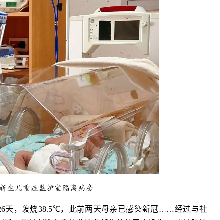
新生儿重症监护室隔离病房
26天，发烧38.5℃，此前两天母亲已感染新冠……经过与社