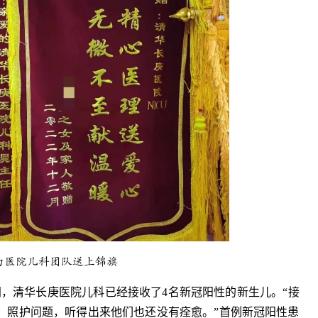
为医院儿科团队送上锦旗
间，清华长庚医院儿科已经接收了4名新冠阳性的新生儿。“接
、照护问题，听得出来他们也还没有痊愈。”首例新冠阳性患