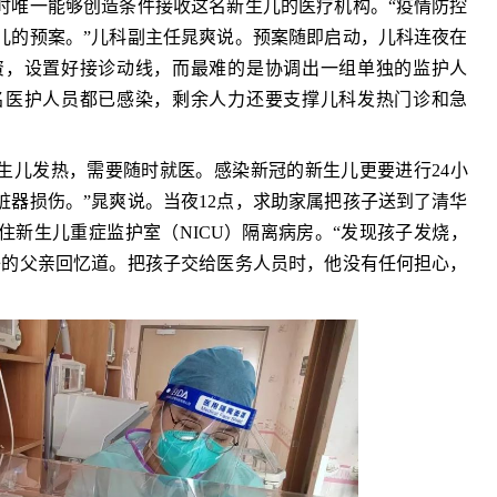
时唯一能够创造条件接收这名新生儿的医疗机构。“疫情防控
儿的预案。”儿科副主任晁爽说。预案随即启动，儿科连夜在
资，设置好接诊动线，而最难的是协调出一组单独的监护人
名医护人员都已感染，剩余人力还要支撑儿科发热门诊和急
生儿发热，需要随时就医。感染新冠的新生儿更要进行24小
器损伤。”晁爽说。当夜12点，求助家属把孩子送到了清华
新生儿重症监护室（NICU）隔离病房。“发现孩子发烧，
子的父亲回忆道。把孩子交给医务人员时，他没有任何担心，