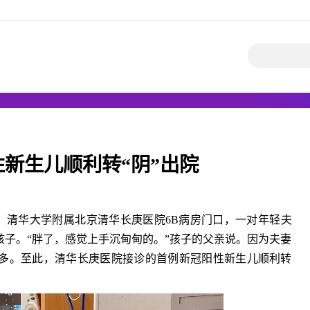
新生儿顺利转“阴”出院
5点，清华大学附属北京清华长庚医院6B病房门口，一对年轻夫
子。“胖了，感觉上手沉甸甸的。”孩子的父亲说。因为夫妻
多。至此，清华长庚医院接诊的首例新冠阳性新生儿顺利转