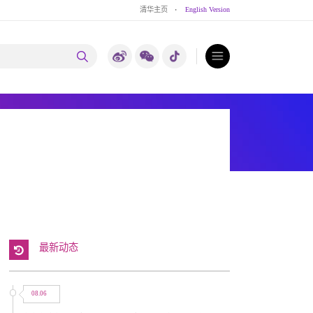
清华主页
·
English Version
最新动态
08.06