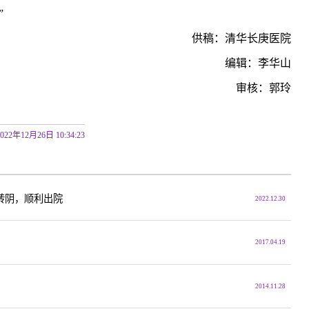
”
供稿：清华长庚医院
编辑：李华山
审核：郭玲
2022年12月26日 10:34:23
转阴，顺利出院
2022.12.30
2017.04.19
2014.11.28