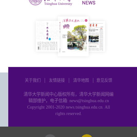
关于我们
│
友情链接
│
清华地图
│
意见反馈
清华大学新闻中心版权所有，清华大学新闻网编
辑部维护，电子信箱: news@tsinghua.edu.cn
Copyright 2001-2020 news.tsinghua.edu.cn. All
rights reserved.