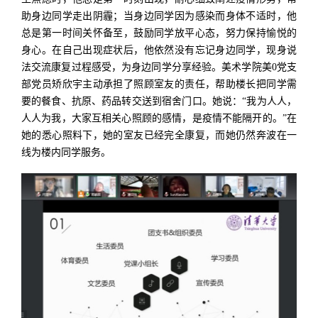
助身边同学走出阴霾；当身边同学因为感染而身体不适时，他
总是第一时间关怀备至，鼓励同学放平心态，努力保持愉悦的
身心。在自己出现症状后，他依然没有忘记身边同学，现身说
法交流康复过程感受，为身边同学分享经验。美术学院美0党支
部党员矫欣宇主动承担了照顾室友的责任，帮助楼长把同学需
要的餐食、抗原、药品转交送到宿舍门口。她说：“我为人人，
人人为我，大家互相关心照顾的感情，是疫情不能隔开的。”在
她的悉心照料下，她的室友已经完全康复，而她仍然奔波在一
线为楼内同学服务。