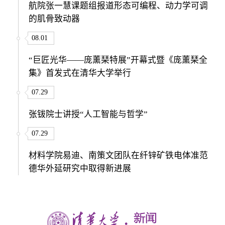
航院张一慧课题组报道形态可编程、动力学可调
的肌骨致动器
08.01
“巨匠光华——庞薰琹特展”开幕式暨《庞薰琹全
集》首发式在清华大学举行
07.29
张钹院士讲授“人工智能与哲学”
07.29
材料学院易迪、南策文团队在纤锌矿铁电体准范
德华外延研究中取得新进展