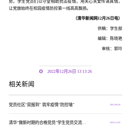
势，学生党员们以守望相助抗击疫情，用关心关爱传递真情，
让党旗始终在校园疫情防控第一线高高飘扬。
（清华新闻网12月26日电）
供稿：学生部
编辑：陈晓艳
审核：郭玲
2022年12月26日 13:13:26
相关新闻
党员社区“双报到” 筑牢疫情“防控墙”
2022.06.20
清华“做新时期的合格党员”学生党员交流会召开
2016.12.05